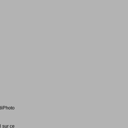
udiPhoto
 sur ce