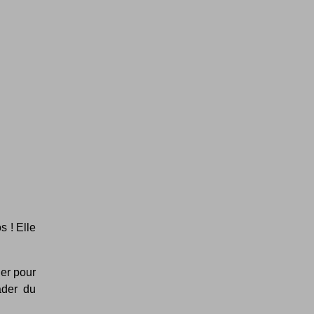
 ! Elle
er pour
ader du