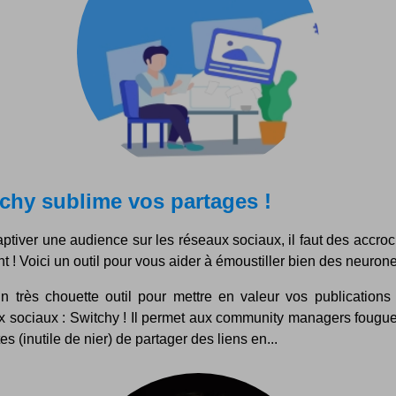
chy sublime vos partages !
ptiver une audience sur les réseaux sociaux, il faut des accro
t ! Voici un outil pour vous aider à émoustiller bien des neurone
un très chouette outil pour mettre en valeur vos publications 
x sociaux : Switchy ! Il permet aux community managers fougu
es (inutile de nier) de partager des liens en...