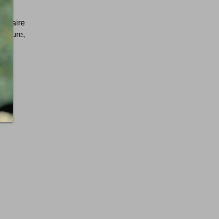
de faire
ecture,