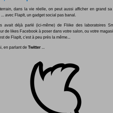
terrain, dans la vie réelle, on peut aussi afficher en grand s
 ... avec FlapIt, un gadget social pas banal.
s avait déjà parlé (ici-même) de Fliike des laboratoires Smi
ur de likes Facebook à poser dans votre salon, ou votre magasi
est de FlapIt, c'est à peu près la même...
i, en parlant de
Twitter
...