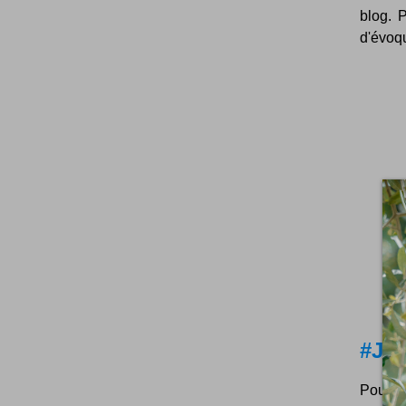
blog. 
d'évoqu
#Jeu
Pour l