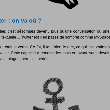
ter : on va où ?
ller, c'est désormais devenu plus qu'une conversation ou une
n textuelle ... Twitter est il en passe de sombrer comme MySpac
t était le verbe. Ce fut, il faut bien le dire, ce qui m'a vraimen
itter. Cette capacité à remettre les mots en avant, sans devoi
case blogosphère, la liberté d...