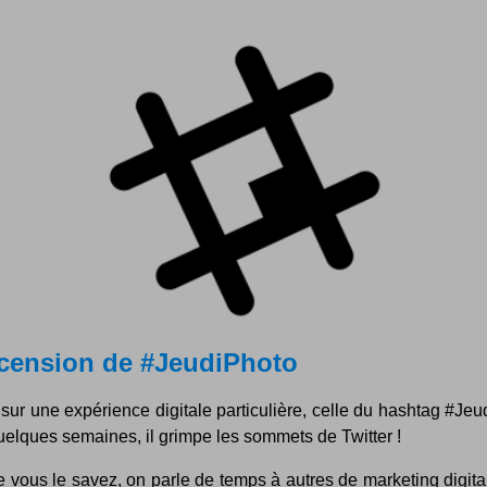
cension de #JeudiPhoto
sur une expérience digitale particulière, celle du hashtag #Je
quelques semaines, il grimpe les sommets de Twitter !
vous le savez, on parle de temps à autres de marketing digital