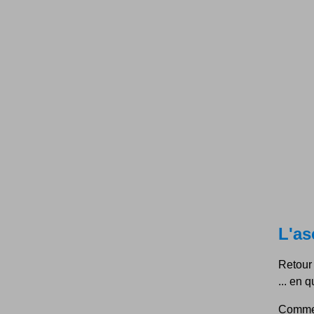
L'as
Retour 
... en 
Comme 