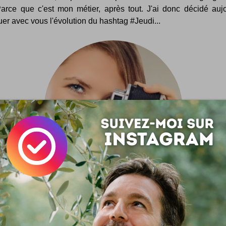
Parce que c'est mon métier, après tout. J'ai donc décidé aujo
er avec vous l'évolution du hashtag #Jeudi...
diPhoto : l'instant photo sur Twitter
es amoureux de belles images pas toujours sages, voici un 