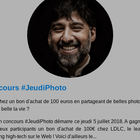
cours #JeudiPhoto
ez un bon d'achat de 100 euros en partageant de belles photos
 belle la vie ?
n concours #JeudiPhoto démarre ce jeudi 5 juillet 2018. A gagn
yeux participants un bon d'achat de 100€ chez LDLC, le le
g high-tech sur le Web ! Voici d'ailleurs le...