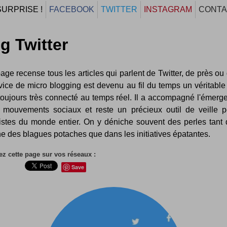
SURPRISE !
FACEBOOK
TWITTER
INSTAGRAM
CONTA
g Twitter
age recense tous les articles qui parlent de Twitter, de près ou 
vice de micro blogging est devenu au fil du temps un véritable
 toujours très connecté au temps réel. Il a accompagné l'émerg
 mouvements sociaux et reste un précieux outil de veille p
listes du monde entier. On y déniche souvent des perles tant 
 des blagues potaches que dans les initiatives épatantes.
z cette page sur vos réseaux :
Save