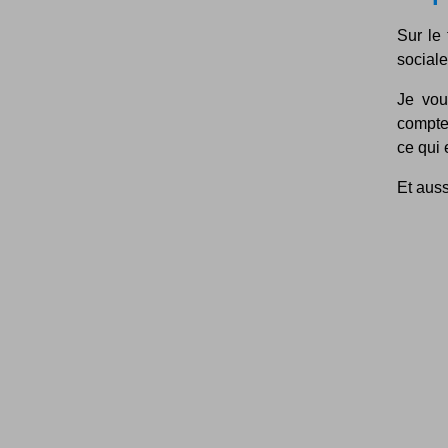
Sur le 
sociale
Je vou
compte
ce qui 
Et auss