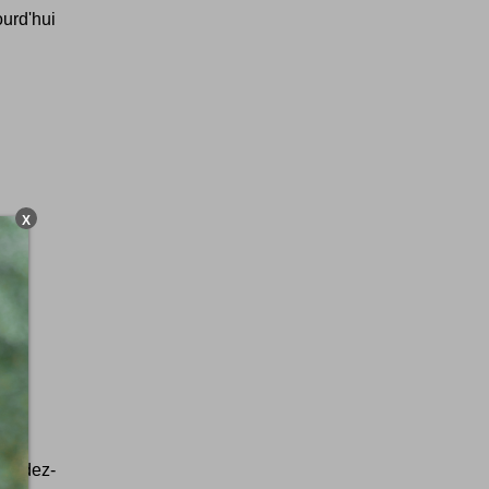
urd'hui
X
rendez-