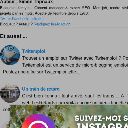
Auteur :
Simon Tripnaux
Blogueur lifestyle - Content manager & expert SEO. Mon job, rendre visib
projets par les mots. Adepte de l'écriture depuis 1978.
Twitter
Facebook
LinkedIn
Blogueur ? Auteur ?
Rejoignez la rédaction !
Et aussi ...
Twitemploi
Trouver un emploi sur Twitter avec Twitemploi ? P
Twitemploi est un service de micro-blogging emploi 
Postez une offre sur Twitemploi, elle...
Un train de retard
C'est bien connu : tout arrive, sauf les trains ... A l'
web LesRetards.com voilà encore un bien chouette
cette fois-ci sur les...
iTaste