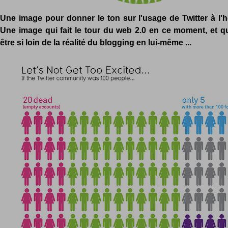
Une image pour donner le ton sur l'usage de Twitter à l'h
Une image qui fait le tour du web 2.0 en ce moment, et qu
être si loin de la réalité du blogging en lui-même ...