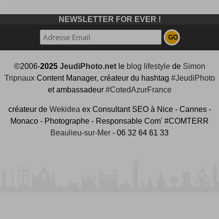
NEWSLETTER FOR EVER !
©2006-
2025
JeudiPhoto.net
le
blog lifestyle
de
Simon
Tripnaux
Content Manager, créateur du hashtag
#JeudiPhoto
et ambassadeur
#CotedAzurFrance
créateur de
Wekidea
ex Consultant SEO à Nice - Cannes -
Monaco - Photographe - Responsable Com' #COMTERR
Beaulieu-sur-Mer
- 06 32 64 61 33