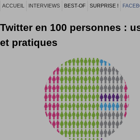
ACCUEIL
INTERVIEWS
BEST-OF
SURPRISE !
FACEB
Twitter en 100 personnes : u
et pratiques