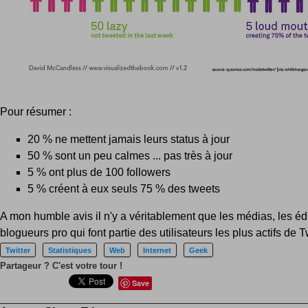
Pour résumer :
20 % ne mettent jamais leurs status à jour
50 % sont un peu calmes ... pas très à jour
5 % ont plus de 100 followers
5 % créent à eux seuls 75 % des tweets
A mon humble avis il n'y a véritablement que les médias, les édi
blogueurs pro qui font partie des utilisateurs les plus actifs de Tw
Twitter
Statistiques
Web
Internet
Geek
Partageur ? C'est votre tour !
Save