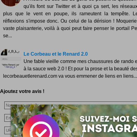
qu'ils font sur Twitter et à quoi ça sert, les résea
plus que le vent en poupe, ils rameutent la tempête. 
réflexions s'impose donc. Ou celui de la dérision ! Moquerie
vaste plaisanterie, voilà à quoi peut faire penser le portail P
se...
Le Corbeau et le Renard 2.0
Une fable vieille comme mes chaussures de rando en
à la sauce web 2.0 ! Et pour la prose et la beauté des
lecorbeauetlerenard.com va vous emmener de liens en liens..
Ajoutez votre avis !