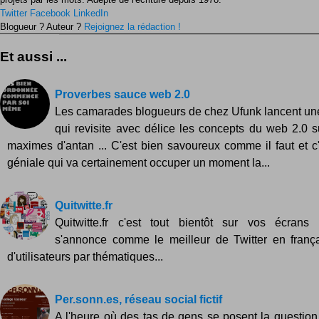
Twitter
Facebook
LinkedIn
Blogueur ? Auteur ?
Rejoignez la rédaction !
Et aussi ...
Proverbes sauce web 2.0
Les camarades blogueurs de chez Ufunk lancent une
qui revisite avec délice les concepts du web 2.0 s
maximes d'antan ... C'est bien savoureux comme il faut et c
géniale qui va certainement occuper un moment la...
Quitwitte.fr
Quitwitte.fr c'est tout bientôt sur vos écrans !
s'annonce comme le meilleur de Twitter en frança
d'utilisateurs par thématiques...
Per.sonn.es, réseau social fictif
A l'heure où des tas de gens se posent la question