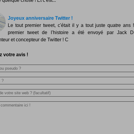
quelque chose ! Et c'est...
Joyeux anniversaire Twitter !
Le tout premier tweet, c'était il y a tout juste quatre ans !
premier tweet de l'histoire a été envoyé par Jack D
nteur et concepteur de Twitter ! C
 votre avis !