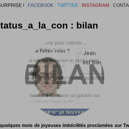
SURPRISE !
FACEBOOK
TWITTER
INSTAGRAM
CONTA
atus_a_la_con : bilan
quelques mois de joyeuses imbécilités proclamées sur Twit