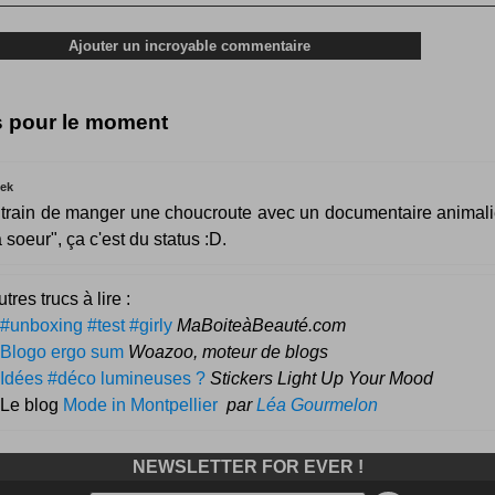
s pour le moment
ek
 train de manger une choucroute avec un documentaire animali
 soeur", ça c'est du status :D.
tres trucs à lire :
#unboxing #test #girly
MaBoiteàBeauté.com
Blogo ergo sum
Woazoo, moteur de blogs
Idées #déco lumineuses ?
Stickers Light Up Your Mood
 Le blog
Mode in Montpellier
par
Léa Gourmelon
NEWSLETTER FOR EVER !