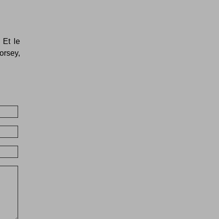
 Et le
orsey,