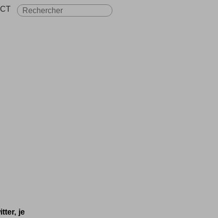
CT
ter, je