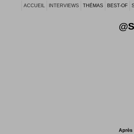
ACCUEIL
INTERVIEWS
THÉMAS
BEST-OF
@St
Après 