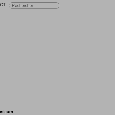
CT
usieurs