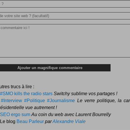
tres trucs à lire :
#SMO kills the radio stars
Switchy sublime vos partages !
–
#Interview #Politique #Journalisme
Le verre politique, la c
résidentielle vue autrement !
SEO ergo sum
Au coin du web avec Laurent Bourrelly
 Le blog
Beau Parleur
par
Alexandre Viale