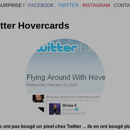
SURPRISE !
FACEBOOK
TWITTER
INSTAGRAM
CONTA
tter Hovercards
ls ont pas bougé un pixel chez Twitter ... ils en ont bougé pl