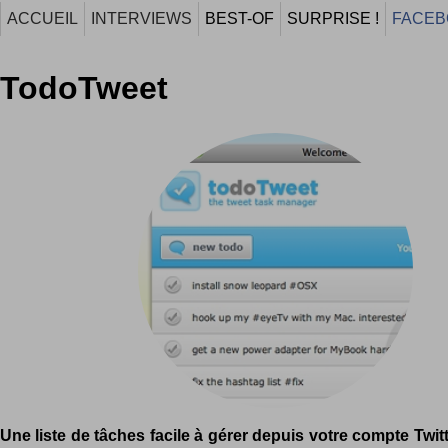
ACCUEIL
INTERVIEWS
BEST-OF
SURPRISE !
FACEB
TodoTweet
Une liste de tâches facile à gérer depuis votre compte Twitt