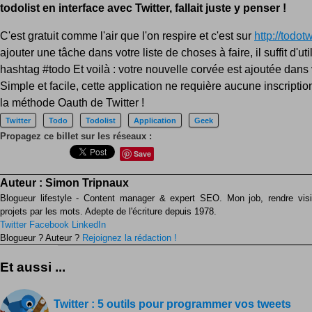
todolist en interface avec Twitter, fallait juste y penser !
C'est gratuit comme l'air que l'on respire et c'est sur
http://todo
ajouter une tâche dans votre liste de choses à faire, il suffit d'util
hashtag #todo Et voilà : votre nouvelle corvée est ajoutée dans v
Simple et facile, cette application ne requière aucune inscription
la méthode Oauth de Twitter !
Twitter
Todo
Todolist
Application
Geek
Propagez ce billet sur les réseaux :
Save
Auteur :
Simon Tripnaux
Blogueur lifestyle - Content manager & expert SEO. Mon job, rendre visib
projets par les mots. Adepte de l'écriture depuis 1978.
Twitter
Facebook
LinkedIn
Blogueur ? Auteur ?
Rejoignez la rédaction !
Et aussi ...
Twitter : 5 outils pour programmer vos tweets