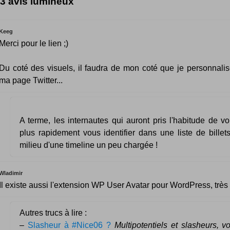
3 avis lumineux
Keeg
Merci pour le lien ;)
Du coté des visuels, il faudra de mon coté que je personnalis
ma page Twitter...
A terme, les internautes qui auront pris l'habitude de vo
plus rapidement vous identifier dans une liste de bille
milieu d'une timeline un peu chargée !
Wladimir
Il existe aussi l'extension WP User Avatar pour WordPress, très 
Autres trucs à lire :
–
Slasheur à #Nice06 ?
Multipotentiels et slasheurs, v