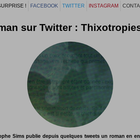
SURPRISE !
FACEBOOK
TWITTER
INSTAGRAM
CONTA
an sur Twitter : Thixotropie
ophe Sims publie depuis quelques tweets un roman en ent