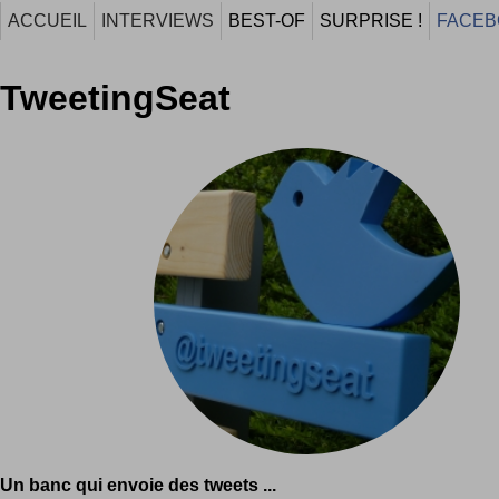
ACCUEIL
INTERVIEWS
BEST-OF
SURPRISE !
FACEB
TweetingSeat
Un banc qui envoie des tweets ...