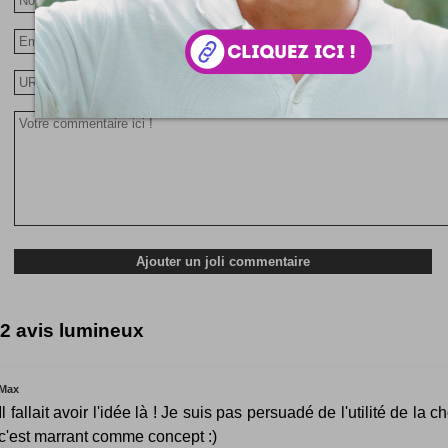
2 avis lumineux
Max
Il fallait avoir l'idée là ! Je suis pas persuadé de l'utilité de la 
c'est marrant comme concept :)