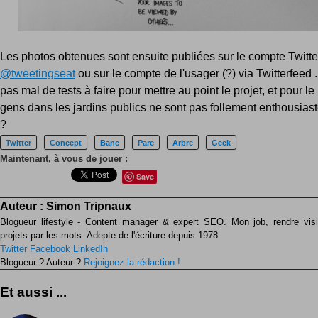
Les photos obtenues sont ensuite publiées sur le compte Twitte
@tweetingseat
ou sur le compte de l'usager (?) via Twitterfeed ..
pas mal de tests à faire pour mettre au point le projet, et pour l
gens dans les jardins publics ne sont pas follement enthousiaste
?
Twitter
Concept
Banc
Parc
Arbre
Geek
Maintenant, à vous de jouer :
Save
Auteur :
Simon Tripnaux
Blogueur lifestyle - Content manager & expert SEO. Mon job, rendre visib
projets par les mots. Adepte de l'écriture depuis 1978.
Twitter
Facebook
LinkedIn
Blogueur ? Auteur ?
Rejoignez la rédaction !
Et aussi ...