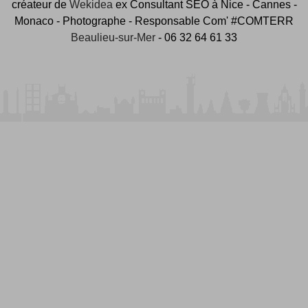
créateur de
Wekidea
ex Consultant SEO à Nice - Cannes -
Monaco - Photographe - Responsable Com' #COMTERR
Beaulieu-sur-Mer
- 06 32 64 61 33