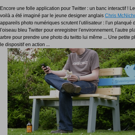
Encore une folle application pour Twitter : un banc interactif ! 
voilà a été imaginé par le jeune designer anglais
Chris McNicho
appareils photo numériques scrutent l'utilisateur : l'un planqué d
l'oiseau bleu Twitter pour enregistrer l'environnement, l'autre p
arbre pour prendre une photo du twitto lui même ... Une petite p
le dispositif en action ...