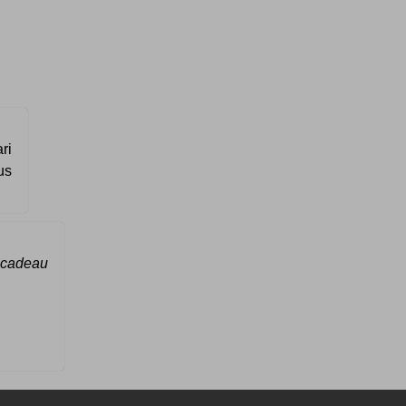
ri
us
 cadeau