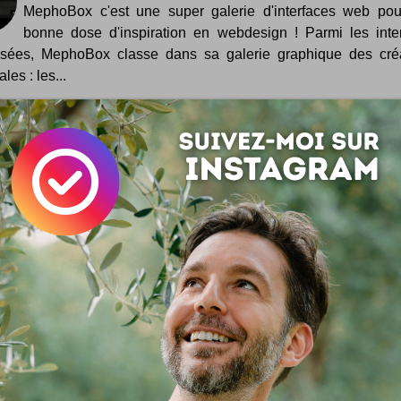
MephoBox c'est une super galerie d'interfaces web po
bonne dose d'inspiration en webdesign ! Parmi les inte
sées, MephoBox classe dans sa galerie graphique des cré
ales : les...
Templates pour iPad
Vous êtes développeur ou graphiste et vous allez lanc
application pour iPad ? Ces gabarits graphiques vont vous a
etite liste de liens où télécharger des modèles aux forma
shop, images PNG ou PDF ...
#LoiTravail : repenser l'emploi ?
En ce moment, la France remet en question avec rage les 
sociaux des gens qui bossent ... ou pas ? Tour d'horizo
ment sociétal qui vient de loin. Annonce fracassante sur Twitt
ernement balance sans ambages sa communication, 
rophiq...