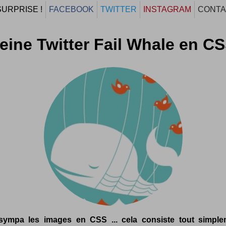
SURPRISE !
FACEBOOK
TWITTER
INSTAGRAM
CONTA
eine Twitter Fail Whale en C
sympa les images en CSS ... cela consiste tout simpl