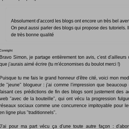
Absolument d'accord les blogs ont encore un très bel aven
On peut aussi parler des blogs qui propose des tutoriels. I
de très bonne qualité
Coreight
Bravo Simon, je partage entièrement ton avis, c'est d'ailleurs 
que j'aurais aimé écrire (tu m'économises du boulot merci !)
Puisque tu me fais le grand honneur d'être cité, voici mon mod
de "jeune" blogueur : j'ai comme l'impression que beaucoup 
faisant ces prédictions de fin des blogs sont justement des a
web "avec de la bouteille", qui ont vécu la progression fulgu
réseaux sociaux comme une concurrence impitoyable pour l
en ligne plus "traditionnels".
J'ai pour ma part vécu ça d'une toute autre façon : d'abo