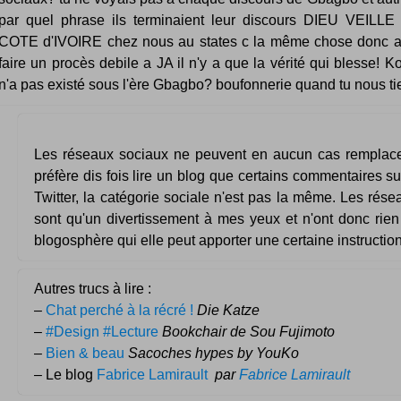
par quel phrase ils terminaient leur discours DIEU VEILL
COTE d'IVOIRE chez nous au states c la même chose donc a
faire un procès debile a JA il n'y a que la vérité qui blesse! 
n'a pas existé sous l'ère Gbagbo? boufonnerie quand tu nous ti
Les réseaux sociaux ne peuvent en aucun cas remplacer
préfère dis fois lire un blog que certains commentaires 
Twitter, la catégorie sociale n'est pas la même. Les rés
sont qu'un divertissement à mes yeux et n'ont donc rien
blogosphère qui elle peut apporter une certaine instruction
Autres trucs à lire :
–
Chat perché à la récré !
Die Katze
–
#Design #Lecture
Bookchair de Sou Fujimoto
–
Bien & beau
Sacoches hypes by YouKo
– Le blog
Fabrice Lamirault
par
Fabrice Lamirault