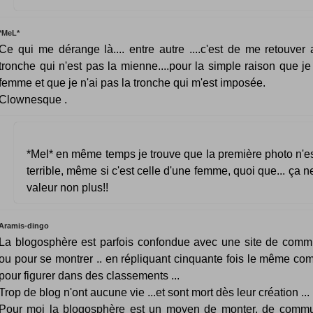
*MeL*
Ce qui me dérange là.... entre autre ....c'est de me retouver
tronche qui n'est pas la mienne....pour la simple raison que je
femme et que je n'ai pas la tronche qui m'est imposée.
Clownesque .
*Mel* en même temps je trouve que la première photo n'e
terrible, même si c'est celle d'une femme, quoi que... ça n
valeur non plus!!
Aramis-dingo
La blogosphère est parfois confondue avec une site de comm
ou pour se montrer .. en répliquant cinquante fois le même co
pour figurer dans des classements ...
Trop de blog n'ont aucune vie ...et sont mort dès leur création ...
Pour moi la blogosphère est un moyen de monter, de commu