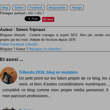
Blog
Twitter
Facebook
Blogosphère
Partage
Partagez partout : clic ! clic !
Save
Auteur :
Simon Tripnaux
Blogueur lifestyle - Content manager & expert SEO. Mon job, rendre visib
projets par les mots. Adepte de l'écriture depuis 1978.
Twitter
Facebook
LinkedIn
Blogueur ? Auteur ?
Rejoignez la rédaction !
Et aussi ...
Tribords 2016, blog en mutation
Un petit point sur les futurs projets de ce blog, les 
venir, et bien d'autres considérations numériques ...
considéré ce blog comme mon propre média personnel. I
mon parcours professionn...