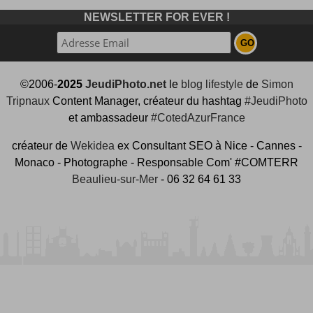
NEWSLETTER FOR EVER !
©2006-
2025
JeudiPhoto.net
le
blog lifestyle
de
Simon
Tripnaux
Content Manager, créateur du hashtag
#JeudiPhoto
et ambassadeur
#CotedAzurFrance
créateur de
Wekidea
ex Consultant SEO à Nice - Cannes -
Monaco - Photographe - Responsable Com' #COMTERR
Beaulieu-sur-Mer
- 06 32 64 61 33