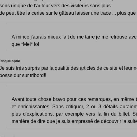
sens unique de l'auteur vers des visiteurs sans plus
de peut être la cerise sur le gâteau laisser une trace ... plus que 
A mince j'aurais mieux fait de me taire je me retrouve av
que *Mel* lol
Risque optio
Je suis très surpris par la qualité des articles de ce site et leur
bosse dur sur tribord!!
Avant toute chose bravo pour ces remarques, en même 
et enrichissantes. Sans critiquer, 2 ou 3 détails auraie
plus d'explications, par exemple vers la fin du billet.
manière de dire que je suis empressé de découvrir la suite 