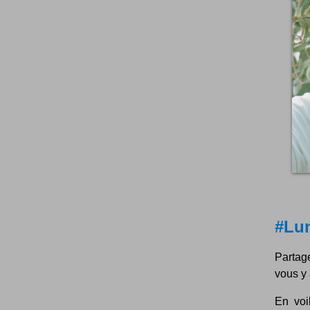
#Lun
Partag
vous y 
En voi