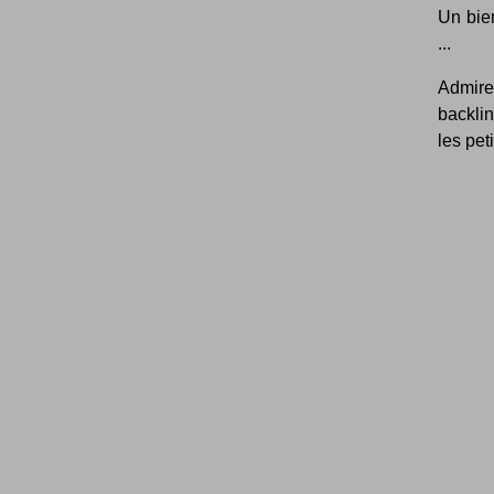
Un bie
...
Admire
backlin
les pet