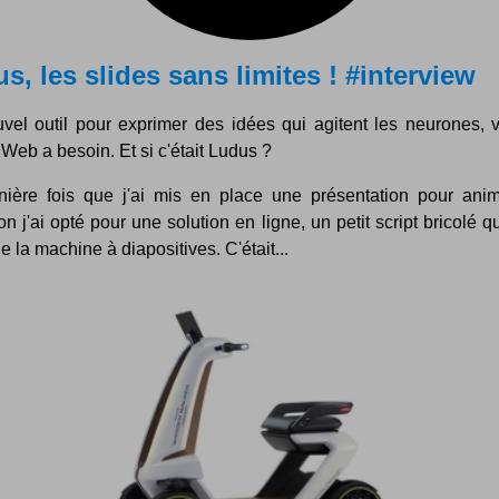
s, les slides sans limites ! #interview
vel outil pour exprimer des idées qui agitent les neurones, v
 Web a besoin. Et si c'était Ludus ?
nière fois que j'ai mis en place une présentation pour ani
on j'ai opté pour une solution en ligne, un petit script bricolé qu
de la machine à diapositives. C'était...