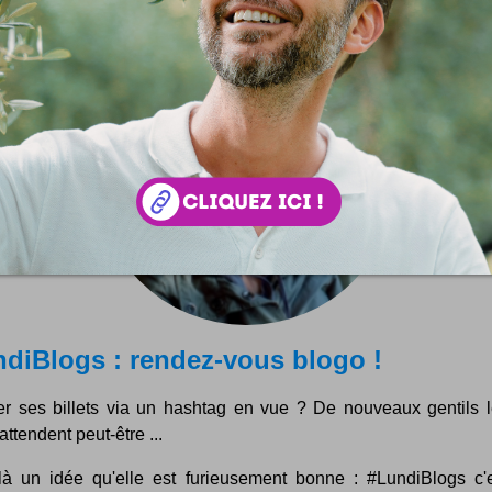
diBlogs : rendez-vous blogo !
er ses billets via un hashtag en vue ? De nouveaux gentils l
attendent peut-être ...
là un idée qu'elle est furieusement bonne : #LundiBlogs c'