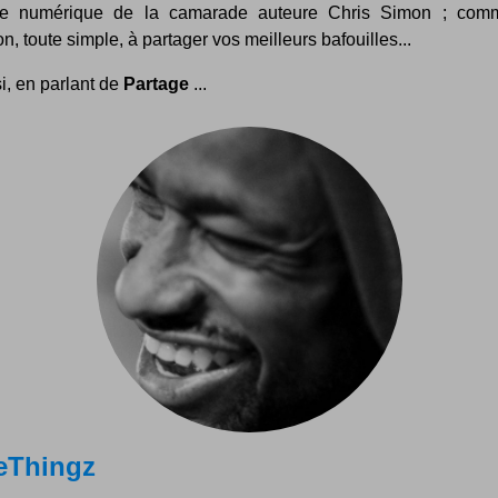
tive numérique de la camarade auteure Chris Simon ; co
ion, toute simple, à partager vos meilleurs bafouilles...
i, en parlant de
Partage
...
leThingz