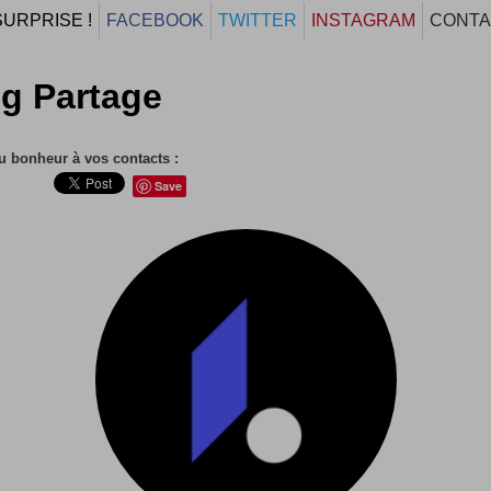
SURPRISE !
FACEBOOK
TWITTER
INSTAGRAM
CONTA
g Partage
u bonheur à vos contacts :
Save