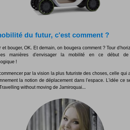
obilité du futur, c'est comment ?
 et bouger, OK. Et demain, on bougera comment ? Tour d'hori
lles manières d'envisager la mobilité en ce début de 
ogique !
ommencer par la vision la plus futuriste des choses, celle qui a
onnement la notion de déplacement dans l'espace. L'idée ce se
Travelling without moving de Jamiroquai...