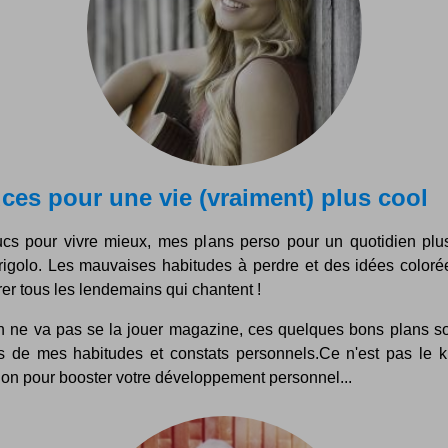
ces pour une vie (vraiment) plus cool
ucs pour vivre mieux, mes plans perso pour un quotidien plu
 rigolo. Les mauvaises habitudes à perdre et des idées coloré
er tous les lendemains qui chantent !
n ne va pas se la jouer magazine, ces quelques bons plans so
és de mes habitudes et constats personnels.Ce n'est pas le ki
ion pour booster votre développement personnel...