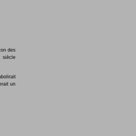
zon des
siècle
bolirait
rait un