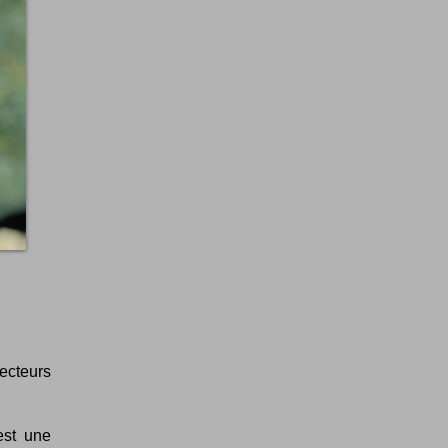
ecteurs
est une