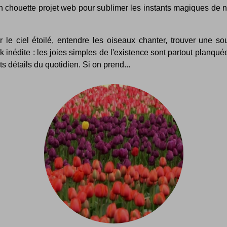
n chouette projet web pour sublimer les instants magiques de n
r le ciel étoilé, entendre les oiseaux chanter, trouver une so
k inédite : les joies simples de l'existence sont partout planqu
its détails du quotidien. Si on prend...