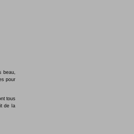
s beau,
es pour
nt tous
t de la