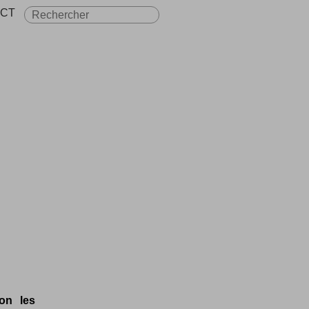
CT
on les