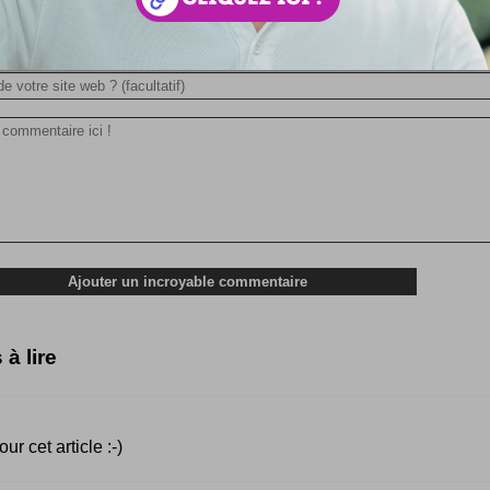
 à lire
ur cet article :-)