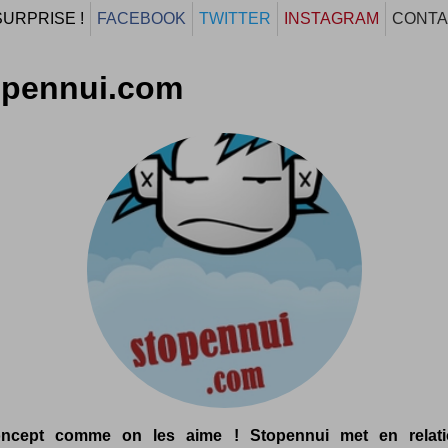
SURPRISE !
FACEBOOK
TWITTER
INSTAGRAM
CONTA
opennui.com
ncept comme on les aime ! Stopennui met en relati