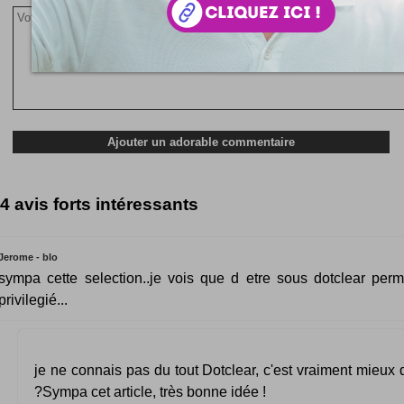
4 avis forts intéressants
Jerome - blo
sympa cette selection..je vois que d etre sous dotclear perm
privilegié...
je ne connais pas du tout Dotclear, c'est vraiment mieu
?Sympa cet article, très bonne idée !