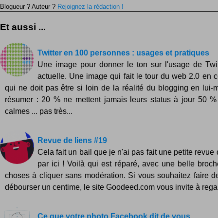
Blogueur ? Auteur ?
Rejoignez la rédaction !
Et aussi ...
Twitter en 100 personnes : usages et pratiques
Une image pour donner le ton sur l'usage de Twit
actuelle. Une image qui fait le tour du web 2.0 en 
qui ne doit pas être si loin de la réalité du blogging en lui
résumer : 20 % ne mettent jamais leurs status à jour 50 %
calmes ... pas très...
Revue de liens #19
Cela fait un bail que je n'ai pas fait une petite revue
par ici ! Voilà qui est réparé, avec une belle broch
choses à cliquer sans modération. Si vous souhaitez faire 
débourser un centime, le site Goodeed.com vous invite à regar
Ce que votre photo Facebook dit de vous ...