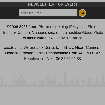
NEWSLETTER FOR EVER !
©2006-
2025
JeudiPhoto.net
le
blog lifestyle
de
Simon
Tripnaux
Content Manager, créateur du hashtag
#JeudiPhoto
et ambassadeur
#CotedAzurFrance
créateur de
Wekidea
ex Consultant SEO à Nice - Cannes -
Monaco - Photographe - Responsable Com' #COMTERR
Beaulieu-sur-Mer
- 06 32 64 61 33