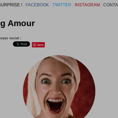
SURPRISE !
FACEBOOK
TWITTER
INSTAGRAM
CONTA
og Amour
soyez social :
Save