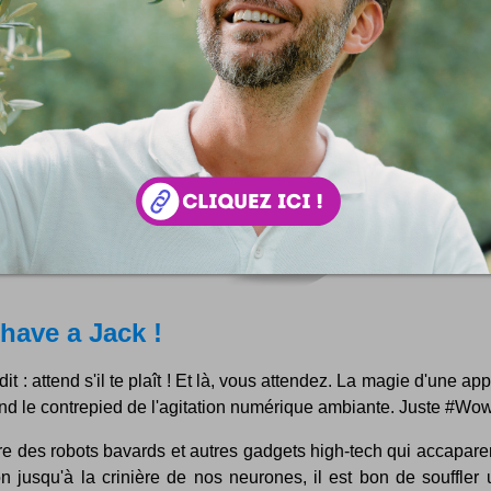
have a Jack !
dit : attend s'il te plaît ! Et là, vous attendez. La magie d'une app
nd le contrepied de l'agitation numérique ambiante. Juste #Wow
re des robots bavards et autres gadgets high-tech qui accapare
on jusqu'à la crinière de nos neurones, il est bon de souffler