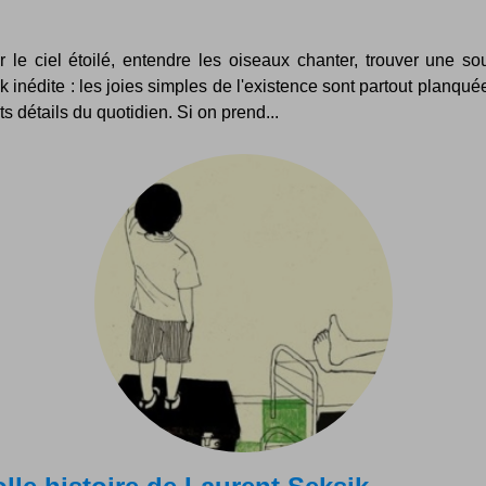
r le ciel étoilé, entendre les oiseaux chanter, trouver une so
k inédite : les joies simples de l'existence sont partout planqu
its détails du quotidien. Si on prend...