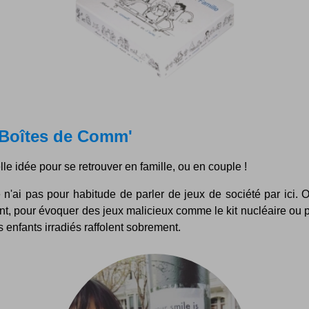
 Boîtes de Comm'
le idée pour se retrouver en famille, ou en couple !
 n'ai pas pour habitude de parler de jeux de société par ici. 
t, pour évoquer des jeux malicieux comme le kit nucléaire ou p
s enfants irradiés raffolent sobrement.