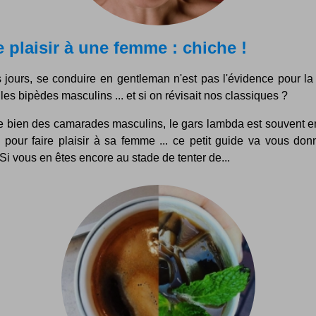
e plaisir à une femme : chiche !
 jours, se conduire en gentleman n'est pas l'évidence pour la 
 les bipèdes masculins ... et si on révisait nos classiques ?
bien des camarades masculins, le gars lambda est souvent e
s pour faire plaisir à sa femme ... ce petit guide va vous don
 Si vous en êtes encore au stade de tenter de...