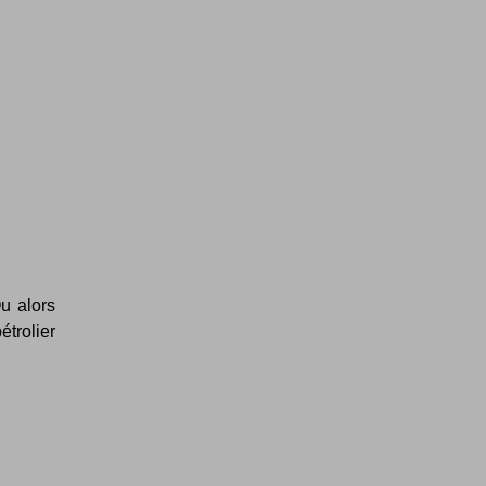
Ou alors
étrolier