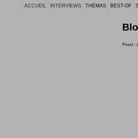
ACCUEIL
INTERVIEWS
THÉMAS
BEST-OF
Bl
Pssst : 