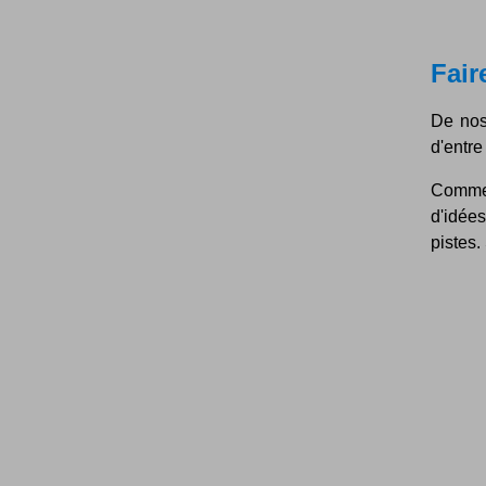
Fair
De nos
d'entre
Comme 
d'idée
pistes.