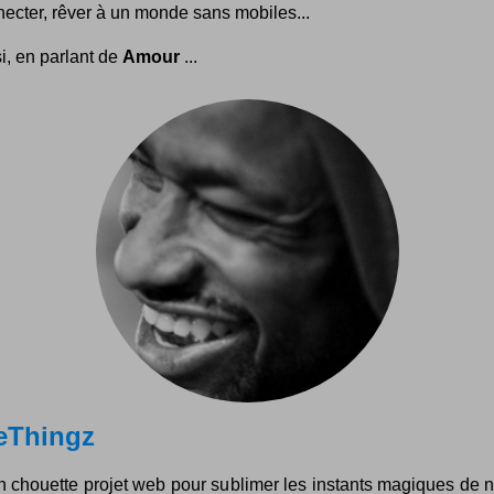
ecter, rêver à un monde sans mobiles...
i, en parlant de
Amour
...
leThingz
n chouette projet web pour sublimer les instants magiques de n