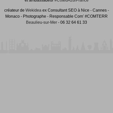
et ambassadeur
#CotedAzurFrance
créateur de
Wekidea
ex Consultant SEO à Nice - Cannes -
Monaco - Photographe - Responsable Com' #COMTERR
Beaulieu-sur-Mer
- 06 32 64 61 33