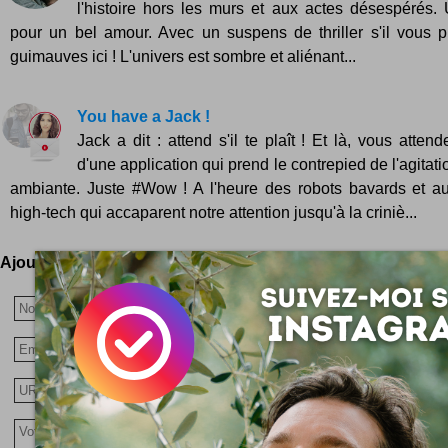
l'histoire hors les murs et aux actes désespérés.
pour un bel amour. Avec un suspens de thriller s'il vous pl
guimauves ici ! L'univers est sombre et aliénant...
You have a Jack !
Jack a dit : attend s'il te plaît ! Et là, vous atte
d'une application qui prend le contrepied de l'agita
ambiante. Juste #Wow ! A l'heure des robots bavards et au
high-tech qui accaparent notre attention jusqu'à la criniè...
Ajoutez votre avis !