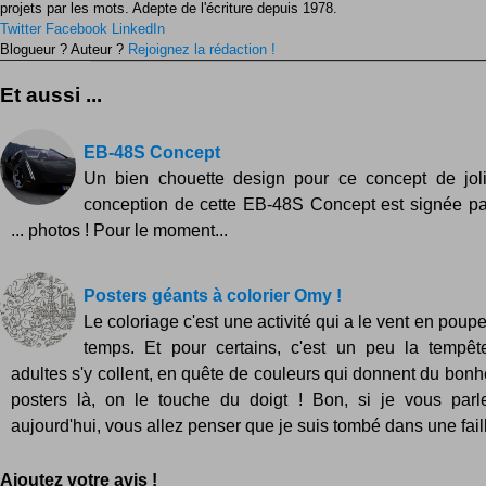
projets par les mots. Adepte de l'écriture depuis 1978.
Twitter
Facebook
LinkedIn
Blogueur ? Auteur ?
Rejoignez la rédaction !
Et aussi ...
EB-48S Concept
Un bien chouette design pour ce concept de joli
conception de cette EB-48S Concept est signée pa
... photos ! Pour le moment...
Posters géants à colorier Omy !
Le coloriage c'est une activité qui a le vent en poup
temps. Et pour certains, c'est un peu la tempê
adultes s'y collent, en quête de couleurs qui donnent du bonh
posters là, on le touche du doigt ! Bon, si je vous parl
aujourd'hui, vous allez penser que je suis tombé dans une faill
Ajoutez votre avis !