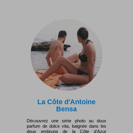
La Côte d'Antoine
Bensa
Découvrez une série photo au doux
parfum de dolce vita, baignée dans les
doux embruns de la Côte d'Azur