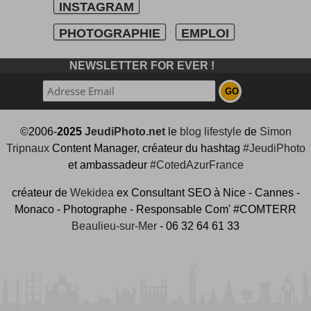
INSTAGRAM
PHOTOGRAPHIE
EMPLOI
NEWSLETTER FOR EVER !
©2006-
2025
JeudiPhoto.net
le
blog lifestyle
de
Simon
Tripnaux
Content Manager, créateur du hashtag
#JeudiPhoto
et ambassadeur
#CotedAzurFrance
créateur de
Wekidea
ex Consultant SEO à Nice - Cannes -
Monaco - Photographe - Responsable Com' #COMTERR
Beaulieu-sur-Mer
- 06 32 64 61 33