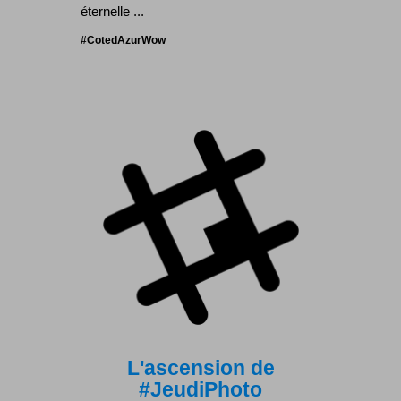
éternelle ...
#CotedAzurWow
L'ascension de
#JeudiPhoto