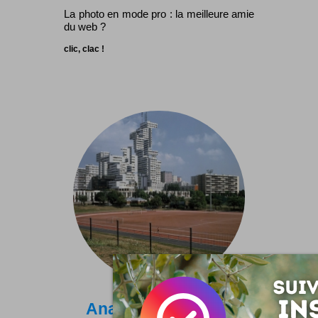
La photo en mode pro : la meilleure amie
du web ?
clic, clac !
Anarchitecture par