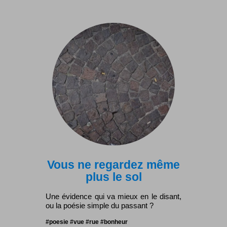
Vous ne regardez même
plus le sol
Une évidence qui va mieux en le disant,
ou la poésie simple du passant ?
#poesie #vue #rue #bonheur