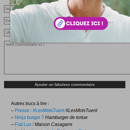
Autres trucs à lire :
–
Presse : #LesMotsTuent
#LesMotsTuent
–
Ninja burger ?
Hamburger de tortue
–
Fiat Lux !
Maison Casagami