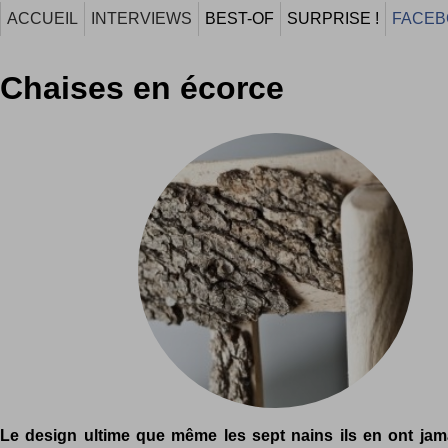
ACCUEIL
INTERVIEWS
BEST-OF
SURPRISE !
FACEB
Chaises en écorce
Le design ultime que même les sept nains ils en ont jama