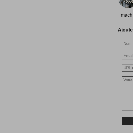
machi
Ajoutez