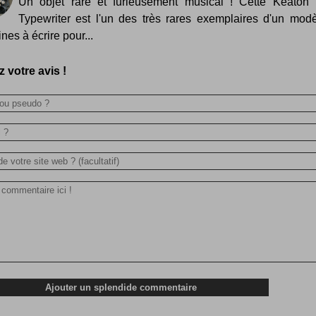
Un objet rare et furieusement musical ! Cette Keaton
Typewriter est l'un des très rares exemplaires d'un mod
nes à écrire pour...
 votre avis !