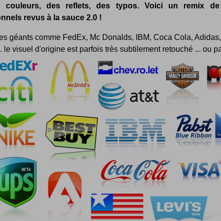
s couleurs, des reflets, des typos. Voici un remix d
onnels revus à la sauce 2.0 !
es géants comme FedEx, Mc Donalds, IBM, Coca Cola, Adidas,
 le visuel d'origine est parfois très subtilement retouché ... ou pa