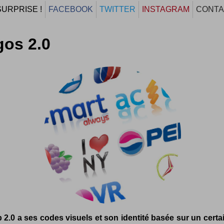
SURPRISE !
FACEBOOK
TWITTER
INSTAGRAM
CONTA
os 2.0
 2.0 a ses codes visuels et son identité basée sur un certai