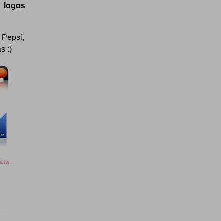
e logos
 Pepsi,
s :)