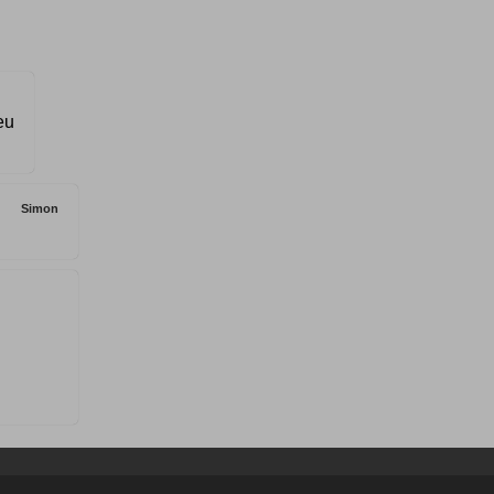
eu
Simon