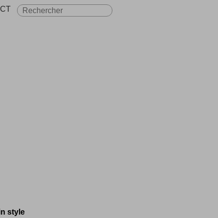
CT
n style