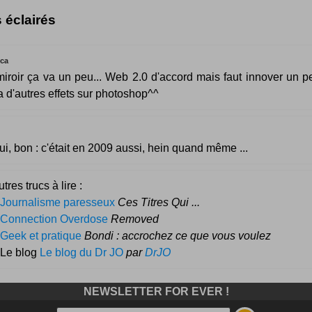
s éclairés
cca
 miroir ça va un peu... Web 2.0 d'accord mais faut innover un p
y a d'autres effets sur photoshop^^
ui, bon : c'était en 2009 aussi, hein quand même ...
tres trucs à lire :
Journalisme paresseux
Ces Titres Qui ...
Connection Overdose
Removed
Geek et pratique
Bondi : accrochez ce que vous voulez
 Le blog
Le blog du Dr JO
par
DrJO
NEWSLETTER FOR EVER !