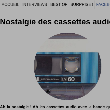
ACCUEIL
INTERVIEWS
BEST-OF
SURPRISE !
FACEB
Nostalgie des cassettes audi
Ah la nostalgie ! Ah les cassettes audio avec la bande q