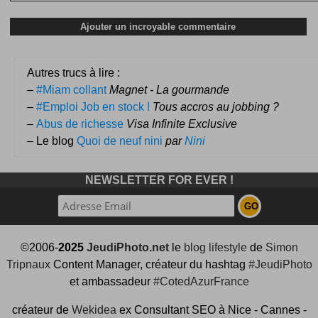
Autres trucs à lire :
–
#Miam collant
Magnet - La gourmande
–
#Emploi Job en stock !
Tous accros au jobbing ?
–
Abus de richesse
Visa Infinite Exclusive
– Le blog
Quoi de neuf nini
par
Nini
NEWSLETTER FOR EVER !
©2006-
2025
JeudiPhoto.net
le
blog lifestyle
de
Simon
Tripnaux
Content Manager, créateur du hashtag
#JeudiPhoto
et ambassadeur
#CotedAzurFrance
créateur de
Wekidea
ex Consultant SEO à Nice - Cannes -