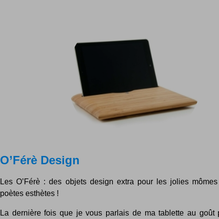
O’Férè Design
Les O’Férè : des objets design extra pour les jolies mômes .
poètes esthètes !
La dernière fois que je vous parlais de ma tablette au goût 