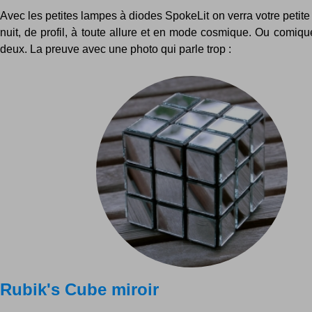
Avec les petites lampes à diodes SpokeLit on verra votre petit
nuit, de profil, à toute allure et en mode cosmique. Ou comiqu
deux. La preuve avec une photo qui parle trop :
Rubik's Cube miroir