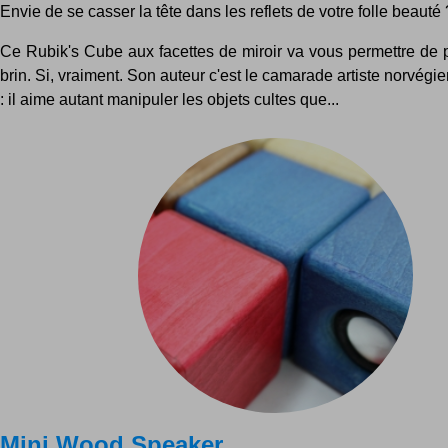
Envie de se casser la tête dans les reflets de votre folle beauté 
Ce Rubik's Cube aux facettes de miroir va vous permettre de 
brin. Si, vraiment. Son auteur c'est le camarade artiste norvégi
: il aime autant manipuler les objets cultes que...
Mini Wood Speaker