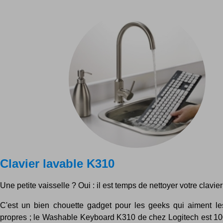
Clavier lavable K310
Une petite vaisselle ? Oui : il est temps de nettoyer votre clavier
C'est un bien chouette gadget pour les geeks qui aiment l
propres ; le Washable Keyboard K310 de chez Logitech est 1