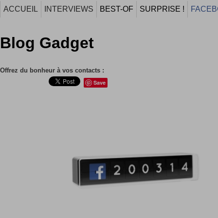
ACCUEIL
INTERVIEWS
BEST-OF
SURPRISE !
FACEB
Blog Gadget
Offrez du bonheur à vos contacts :
Save