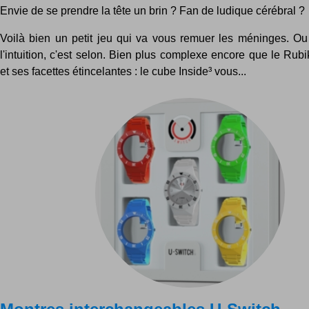
Envie de se prendre la tête un brin ? Fan de ludique cérébral ?
Voilà bien un petit jeu qui va vous remuer les méninges. O
l'intuition, c'est selon. Bien plus complexe encore que le Rubi
et ses facettes étincelantes : le cube Inside³ vous...