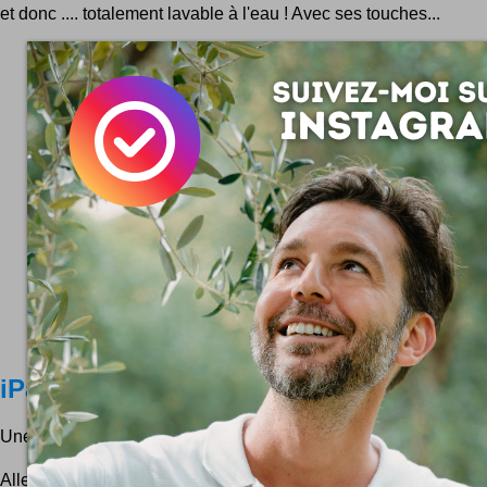
et donc .... totalement lavable à l'eau ! Avec ses touches...
iPad Télévision
Une télé rétro trône dans le salon ...
Allez, on s'approche un peu pour voir cet étrange engin h