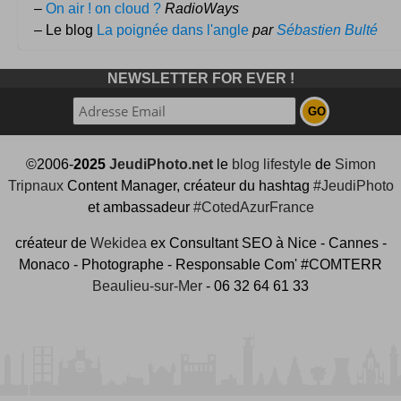
–
On air ! on cloud ?
RadioWays
– Le blog
La poignée dans l'angle
par
Sébastien Bulté
NEWSLETTER FOR EVER !
©2006-
2025
JeudiPhoto.net
le
blog lifestyle
de
Simon
Tripnaux
Content Manager, créateur du hashtag
#JeudiPhoto
et ambassadeur
#CotedAzurFrance
créateur de
Wekidea
ex Consultant SEO à Nice - Cannes -
Monaco - Photographe - Responsable Com' #COMTERR
Beaulieu-sur-Mer
- 06 32 64 61 33