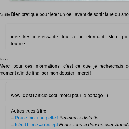
Bien pratique pour jeter un oeil avant de sortir faire du sho
Amélie
idée très intéressante. tout à fait étonnant. Merci pou
fournie.
Forex
Merci pour ces informations! c’est ce que je recherchais 
moment afin de finaliser mon dossier ! merci !
wow! c'est l'article cool! merci pour le partage =)
Autres trucs à lire :
–
Roule moi une pelle !
Pelleteuse distraite
–
Idée Ultime #concept
Ecrire sous la douche avec Aqua