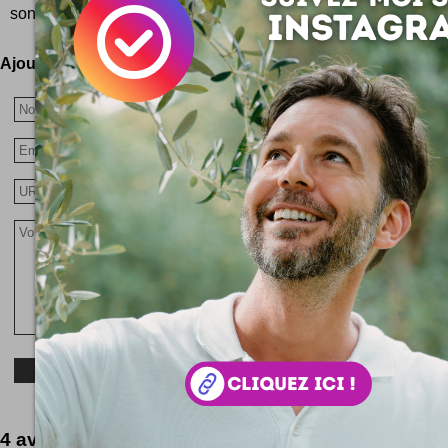
sont en voie de disparition un peu partout sur la planèt...
Ajoutez votre avis !
4 avis à lire