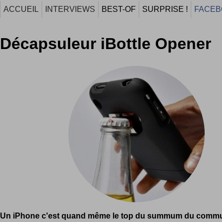
ACCUEIL
INTERVIEWS
BEST-OF
SURPRISE !
FACEB
Décapsuleur iBottle Opener
Un iPhone c'est quand même le top du summum du commun