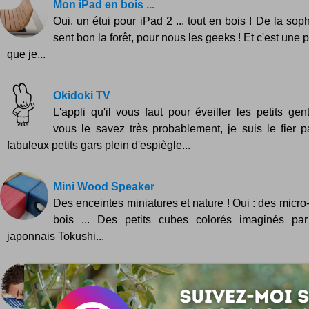
Mon iPad en bois ...
Oui, un étui pour iPad 2 ... tout en bois ! De la soph
sent bon la forêt, pour nous les geeks ! Et c'est une 
que je...
Okidoki TV
L'appli qu'il vous faut pour éveiller les petits ge
vous le savez très probablement, je suis le fier
fabuleux petits gars plein d'espiègle...
Mini Wood Speaker
Des enceintes miniatures et nature ! Oui : des micro
bois ... Des petits cubes colorés imaginés par
japonnais Tokushi...
Cravate gonflable
Avoir une allure casual oui, mais avec tout le confor