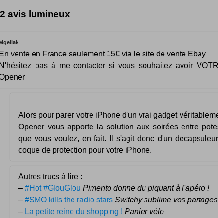
2 avis lumineux
Mgeliak
En vente en France seulement 15€ via le site de vente Ebay
N'hésitez pas à me contacter si vous souhaitez avoir VOTR
Opener
Alors pour parer votre iPhone d'un vrai gadget véritablemen
Opener vous apporte la solution aux soirées entre pote
que vous voulez, en fait. Il s'agit donc d'un décapsuleu
coque de protection pour votre iPhone.
Autres trucs à lire :
–
#Hot #GlouGlou
Pimento donne du piquant à l'apéro !
–
#SMO kills the radio stars
Switchy sublime vos partages 
–
La petite reine du shopping !
Panier vélo