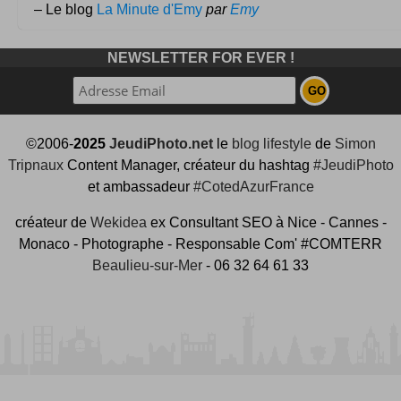
– Le blog
La Minute d'Emy
par
Emy
NEWSLETTER FOR EVER !
©2006-
2025
JeudiPhoto.net
le
blog lifestyle
de
Simon
Tripnaux
Content Manager, créateur du hashtag
#JeudiPhoto
et ambassadeur
#CotedAzurFrance
créateur de
Wekidea
ex Consultant SEO à Nice - Cannes -
Monaco - Photographe - Responsable Com' #COMTERR
Beaulieu-sur-Mer
- 06 32 64 61 33