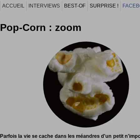
ACCUEIL
INTERVIEWS
BEST-OF
SURPRISE !
FACEB
Pop-Corn : zoom
Parfois la vie se cache dans les méandres d'un petit n'impor