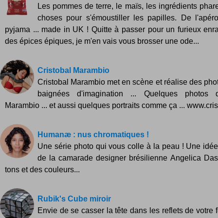
Les pommes de terre, le maïs, les ingrédients pha
choses pour s'émoustiller les papilles. De l'apér
pyjama ... made in UK ! Quitte à passer pour un furieux enr
des épices épiques, je m'en vais vous brosser une ode...
Cristobal Marambio
Cristobal Marambio met en scène et réalise des pho
baignées d'imagination ... Quelques photos d
Marambio ... et aussi quelques portraits comme ça ... www.cris
Humanæ : nus chromatiques !
Une série photo qui vous colle à la peau ! Une idée
de la camarade designer brésilienne Angelica Das
tons et des couleurs...
Rubik's Cube miroir
Envie de se casser la tête dans les reflets de votre 