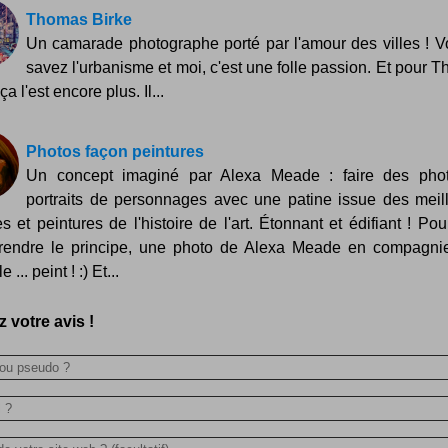
Thomas Birke
Un camarade photographe porté par l'amour des villes ! V
savez l'urbanisme et moi, c'est une folle passion. Et pour 
ça l'est encore plus. Il...
Photos façon peintures
Un concept imaginé par Alexa Meade : faire des phot
portraits de personnages avec une patine issue des meil
es et peintures de l'histoire de l'art. Étonnant et édifiant ! Pou
endre le principe, une photo de Alexa Meade en compagni
 ... peint ! :) Et...
 votre avis !