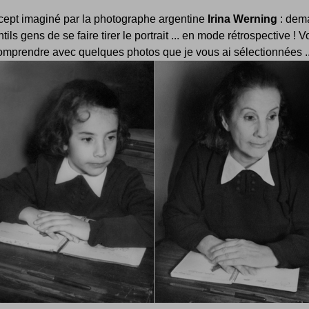
cept imaginé par la photographe argentine
Irina Werning
: dem
tils gens de se faire tirer le portrait ... en mode rétrospective ! 
omprendre avec quelques photos que je vous ai sélectionnées ..