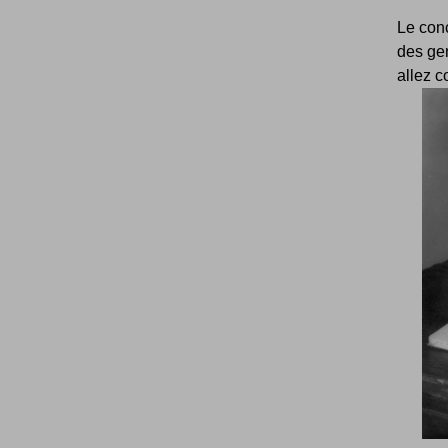
Le con
des gen
allez c