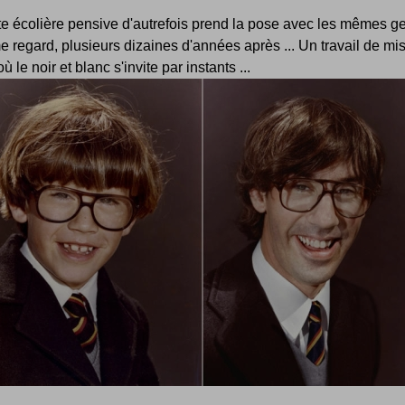
te écolière pensive d'autrefois prend la pose avec les mêmes ge
 regard, plusieurs dizaines d'années après ... Un travail de mi
ù le noir et blanc s'invite par instants ...