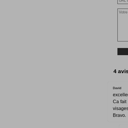
4 avi
David
excelle
Ca fait
visages
Bravo.