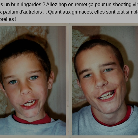
s un brin ringardes ? Allez hop on remet ça pour un shooting vi
 parfum d'autrefois ... Quant aux grimaces, elles sont tout simp
relles !