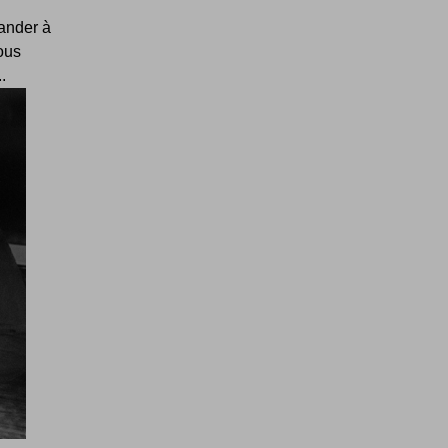
ander à
Vous
.