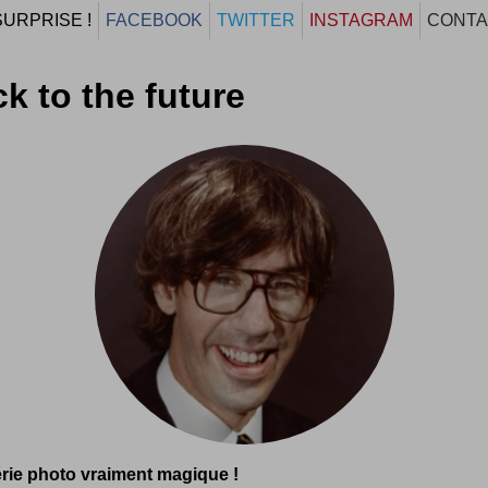
SURPRISE !
FACEBOOK
TWITTER
INSTAGRAM
CONTA
k to the future
rie photo vraiment magique !