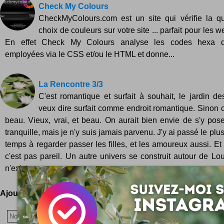
Check My Colours
CheckMyColours.com est un site qui vérifie la qu
choix de couleurs sur votre site ... parfait pour les 
En effet Check My Colours analyse les codes hexa d
employées via le CSS et/ou le HTML et donne...
La Rencontre 3/3
C'est romantique et surfait à souhait, le jardin de
veux dire surfait comme endroit romantique. Sinon c
beau. Vieux, vrai, et beau. On aurait bien envie de s'y pose
tranquille, mais je n'y suis jamais parvenu. J'y ai passé le plu
temps à regarder passer les filles, et les amoureux aussi. Et
c'est pas pareil. Un autre univers se construit autour de Lou
n'existe...
Ajoutez votre avis !