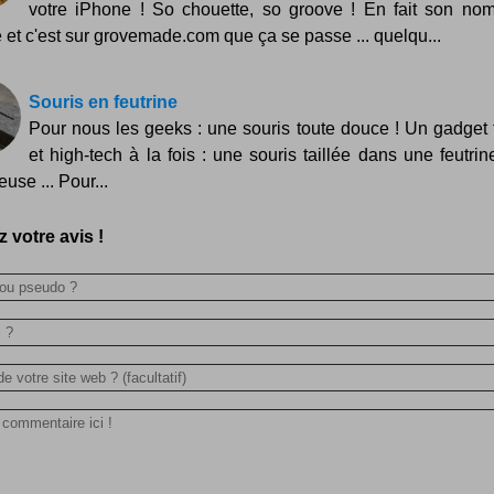
votre iPhone ! So chouette, so groove ! En fait son nom
 et c'est sur grovemade.com que ça se passe ... quelqu...
Souris en feutrine
Pour nous les geeks : une souris toute douce ! Un gadget t
et high-tech à la fois : une souris taillée dans une feutrin
use ... Pour...
 votre avis !