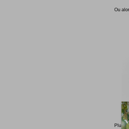
Ou alor
Plus d'