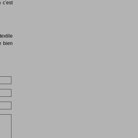
 c'est
extile
e bien