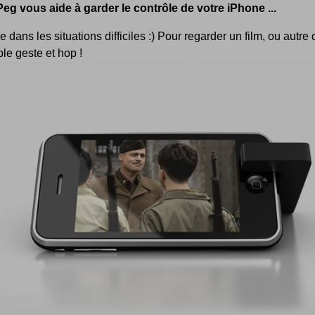
eg vous aide à garder le contrôle de votre iPhone ...
e dans les situations difficiles :) Pour regarder un film, ou autre
le geste et hop !