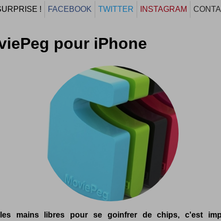
SURPRISE !
FACEBOOK
TWITTER
INSTAGRAM
CONTA
viePeg pour iPhone
les mains libres pour se goinfrer de chips, c'est imp