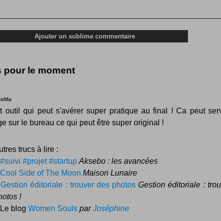
s pour le moment
ceMa
t outil qui peut s'avérer super pratique au final ! Ca peut serv
ge sur le bureau ce qui peut être super original !
tres trucs à lire :
#suivi #projet #startup
Aksebo : les avancées
Cool Side of The Moon
Maison Lunaire
–
Gestion éditoriale : trouver des photos
Gestion éditoriale : tro
hotos !
 Le blog
Women Souls
par
Joséphine