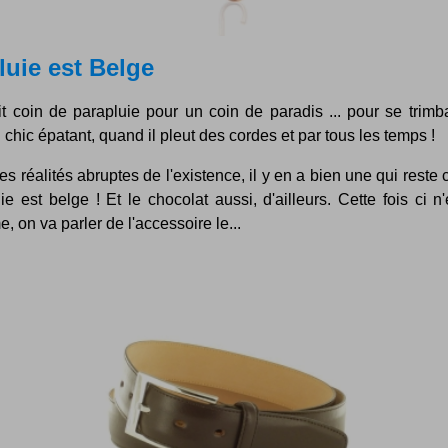
luie est Belge
t coin de parapluie pour un coin de paradis ... pour se trimb
 chic épatant, quand il pleut des cordes et par tous les temps !
es réalités abruptes de l'existence, il y en a bien une qui reste 
uie est belge ! Et le chocolat aussi, d'ailleurs. Cette fois ci n
, on va parler de l'accessoire le...