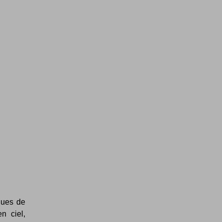
ques de
n ciel,