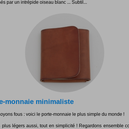
 par un intrépide oiseau blanc ... Subtil...
e-monnaie minimaliste
soyons fous : voici le porte-monnaie le plus simple du monde !
 plus légers aussi, tout en simplicité ! Regardons ensemble 