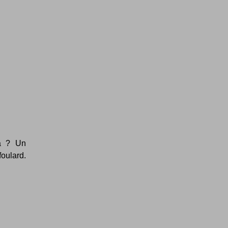
la ? Un
oulard.