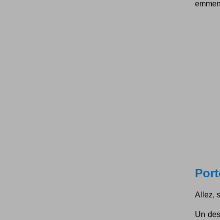
emmenés
Port
Allez, 
Un des