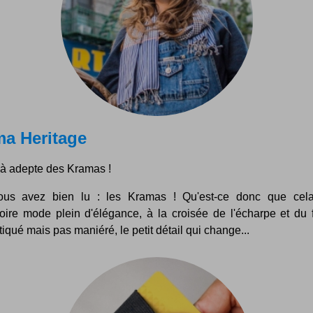
a Heritage
là adepte des Kramas !
ous avez bien lu : les Kramas ! Qu'est-ce donc que ce
oire mode plein d'élégance, à la croisée de l'écharpe et du f
iqué mais pas maniéré, le petit détail qui change...