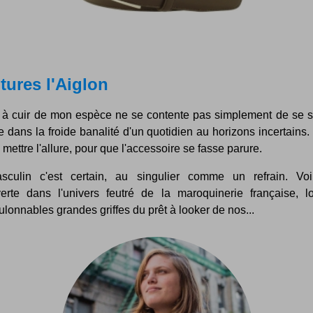
tures l'Aiglon
 à cuir de mon espèce ne se contente pas simplement de se se
e dans la froide banalité d'un quotidien au horizons incertains
 y mettre l'allure, pour que l'accessoire se fasse parure.
culin c'est certain, au singulier comme un refrain. Vo
erte dans l'univers feutré de la maroquinerie française, l
lonnables grandes griffes du prêt à looker de nos...