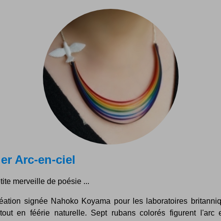
ier Arc-en-ciel
ite merveille de poésie ...
éation signée Nahoko Koyama pour les laboratoires britanni
tout en féérie naturelle. Sept rubans colorés figurent l'arc e