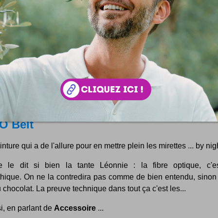
O Belt
nture qui a de l'allure pour en mettre plein les mirettes ... by nigh
le dit si bien la tante Léonnie : la fibre optique, c'e
hique. On ne la contredira pas comme de bien entendu, sinon
u chocolat. La preuve technique dans tout ça c'est les...
i, en parlant de
Accessoire
...