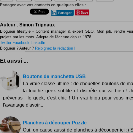
Partagez avec vos contacts en quelques clics :
Save
Partager
Auteur :
Simon Tripnaux
Blogueur lifestyle - Content manager & expert SEO. Mon job, rendre visib
projets par les mots. Adepte de l'écriture depuis 1978.
Twitter
Facebook
LinkedIn
Blogueur ? Auteur ?
Rejoignez la rédaction !
Et aussi ...
Boutons de manchette USB
La vraie classe ultime : de chouettes boutons de m
la touche geek subtile et discrète qui va bien ! 
prévenus : le geek, c'est chic ! Un vrai bijou pour vous me
l'avantage d'avoir...
Planches à découper Puzzle
Oui, on cause aussi de planches à découper ici :) 