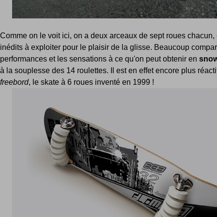
Comme on le voit ici, on a deux arceaux de sept roues chacun,
inédits à exploiter pour le plaisir de la glisse. Beaucoup compar
performances et les sensations à ce qu'on peut obtenir en
sno
à la souplesse des 14 roulettes. Il est en effet encore plus réacti
freebord
, le skate à 6 roues inventé en 1999 !