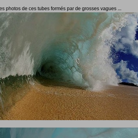
es photos de ces tubes formés par de grosses vagues ...