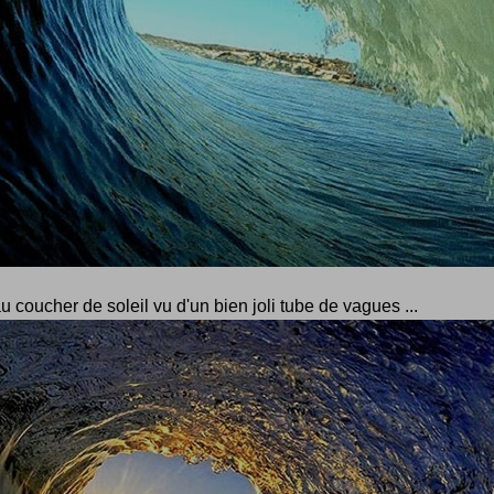
 coucher de soleil vu d'un bien joli tube de vagues ...