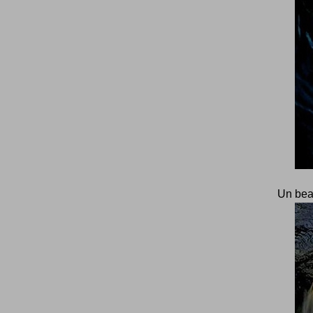
Un beau