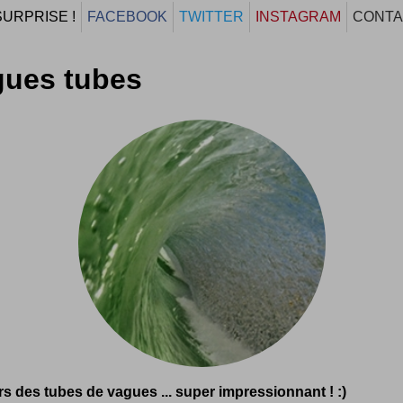
SURPRISE !
FACEBOOK
TWITTER
INSTAGRAM
CONTA
gues tubes
rs des tubes de vagues ... super impressionnant ! :)