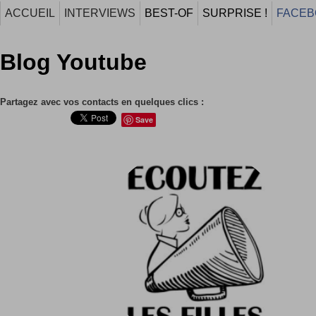
ACCUEIL
INTERVIEWS
BEST-OF
SURPRISE !
FACEB
Blog Youtube
Partagez avec vos contacts en quelques clics :
Save