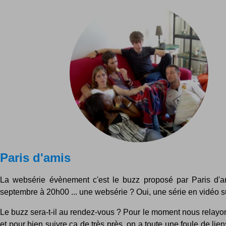
Paris d'amis
La websérie évènement c'est le buzz proposé par Paris d'a
septembre à 20h00 ... une websérie ? Oui, une série en vidéo su
Le buzz sera-t-il au rendez-vous ? Pour le moment nous relayons 
et pour bien suivre ça de très près, on a toute une foule de lien