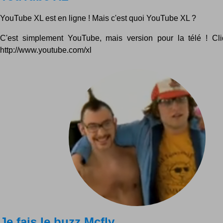
YouTube XL est en ligne ! Mais c'est quoi YouTube XL ?
C'est simplement YouTube, mais version pour la télé ! Cli
http://www.youtube.com/xl
Je fais le buzz Mcfly