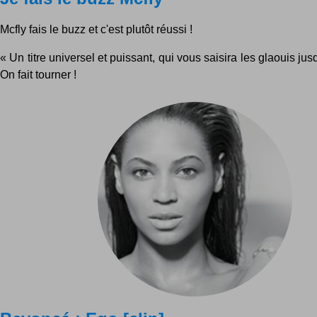
Mcfly fais le buzz et c'est plutôt réussi !
« Un titre universel et puissant, qui vous saisira les glaouis jus
On fait tourner !