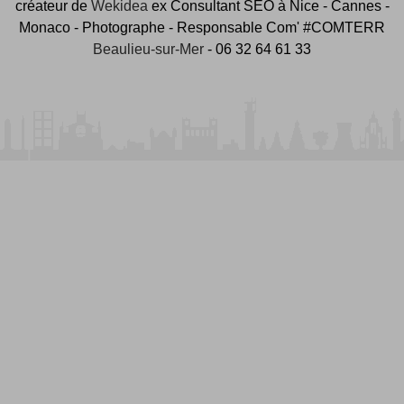
créateur de
Wekidea
ex Consultant SEO à Nice - Cannes -
Monaco - Photographe - Responsable Com' #COMTERR
Beaulieu-sur-Mer
- 06 32 64 61 33