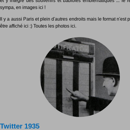
et y intègre des souvenirs et babioles emblématiques ... le ré
sympa, en images ici !
Il y a aussi Paris et plein d'autres endroits mais le format n'est
être affiché ici :) Toutes les photos ici.
Twitter 1935