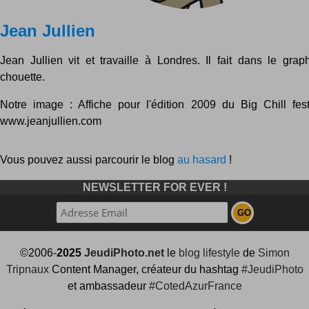
Jean Jullien
Jean Jullien vit et travaille à Londres. Il fait dans le gra
chouette.
Notre image : Affiche pour l'édition 2009 du Big Chill fest
www.jeanjullien.com
Vous pouvez aussi parcourir le blog
au hasard
!
NEWSLETTER FOR EVER !
©2006-
2025
JeudiPhoto.net
le
blog lifestyle
de
Simon
Tripnaux
Content Manager, créateur du hashtag
#JeudiPhoto
et ambassadeur
#CotedAzurFrance