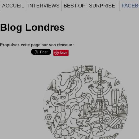
ACCUEIL
INTERVIEWS
BEST-OF
SURPRISE !
FACEB
Blog Londres
Propulsez cette page sur vos réseaux :
Save