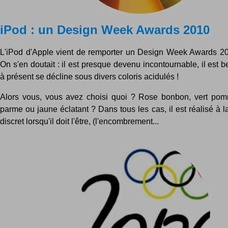
iPod : un Design Week Awards 2010
L'iPod d'Apple vient de remporter un Design Week Awards 2
On s'en doutait : il est presque devenu incontournable, il est b
à présent se décline sous divers coloris acidulés !
Alors vous, vous avez choisi quoi ? Rose bonbon, vert pom
parme ou jaune éclatant ? Dans tous les cas, il est réalisé à la
discret lorsqu'il doit l'être, (l'encombrement...