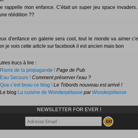
 rappelle mon enfance. C'était un super jeu space invaders.
ne réédition ??
eux d'enfance en galerie sera cool, tout le monde va aimer c'e
on je vois cette article sur facebook il est ancien mais bon
tres trucs à lire :
Rions de la propagande !
Page de Pub
Eau Secours !
Comment préserver l'eau ?
Que c'est beau ce blog !
Le Tribords nouveau est arrivé !
 Le blog
La cuisine de Wonderpétasse
par
Wonderpétasse
NEWSLETTER FOR EVER !