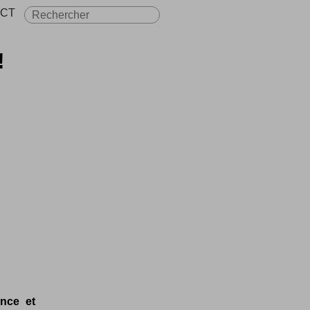
CT
!
nce et