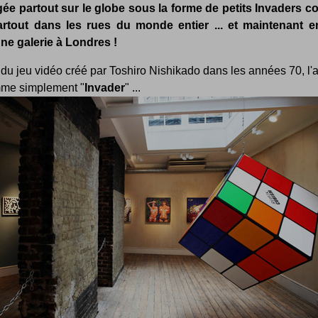
ée partout sur le globe sous la forme de petits Invaders co
rtout dans les rues du monde entier ... et maintenant 
ne galerie à Londres !
 du jeu vidéo créé par Toshiro Nishikado dans les années 70, l'a
me simplement "
Invader
" ...