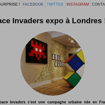
SURPRISE !
FACEBOOK
TWITTER
INSTAGRAM
CONTA
ce Invaders expo à Londres 
pace Invaders c'est une campagne urbaine née en Fra