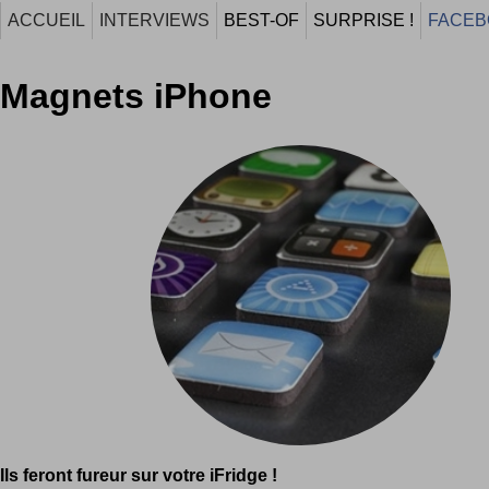
ACCUEIL
INTERVIEWS
BEST-OF
SURPRISE !
FACEB
Magnets iPhone
Ils feront fureur sur votre iFridge !