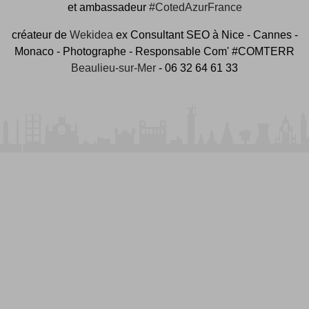
et ambassadeur
#CotedAzurFrance
créateur de
Wekidea
ex Consultant SEO à Nice - Cannes -
Monaco - Photographe - Responsable Com' #COMTERR
Beaulieu-sur-Mer
- 06 32 64 61 33