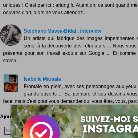
uniques ! C'est par ici : artung.fr. Attention, ce sont quand 
oeuvres d'art, alors ne vous attendez...
Stéphane Massa-Bidal : interview
Un artiste qui fabrique des images impertinentes 
sens, à la découverte des rétrofuturs ... Nous vous 
présenté pour son travail exquis sur Google ... Et comme 
savoir...
Isabelle Marsala
Frontale en plein, avec ses personnages aux yeux
grands ouverts ... Sa peinture et ses dessins vou
face, mais c'est pour vous demander qui vous êtes, vous, parce
Ajoutez votre avis !