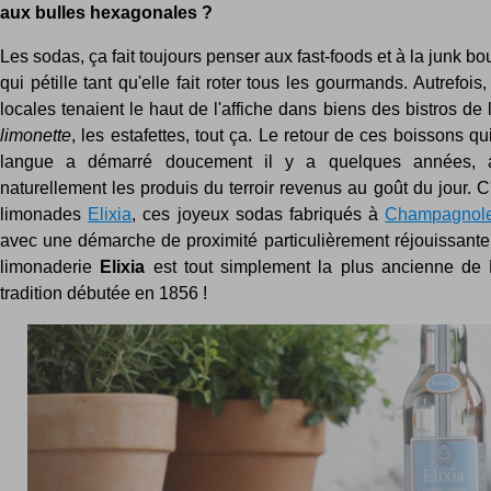
aux bulles hexagonales ?
Les sodas, ça fait toujours penser aux fast-foods et à la junk bo
qui pétille tant qu'elle fait roter tous les gourmands. Autrefois
locales tenaient le haut de l'affiche dans biens des bistros de
limonette
, les estafettes, tout ça. Le retour de ces boissons qui
langue a démarré doucement il y a quelques années, 
naturellement les produis du terroir revenus au goût du jour. C
limonades
Elixia
, ces joyeux sodas fabriqués à
Champagnol
avec une démarche de proximité particulièrement réjouissante. 
limonaderie
Elixia
est tout simplement la plus ancienne de 
tradition débutée en 1856 !