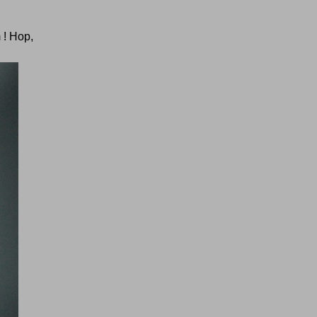
 ! Hop,