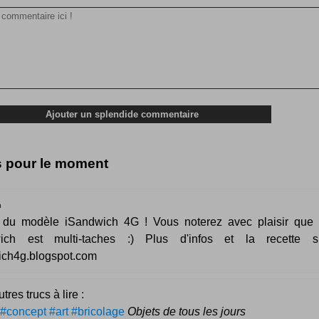
s pour le moment
n
it du modèle iSandwich 4G ! Vous noterez avec plaisir que 
ich est multi-taches :) Plus d'infos et la recette s
ich4g.blogspot.com
tres trucs à lire :
#concept #art #bricolage
Objets de tous les jours