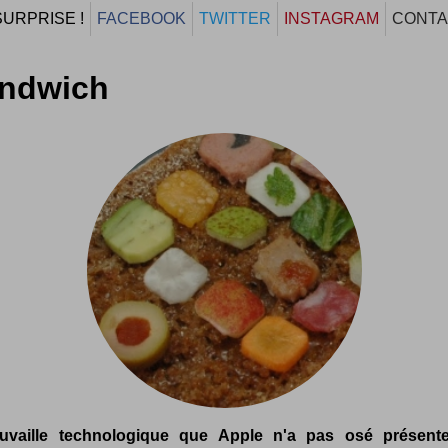
SURPRISE !
FACEBOOK
TWITTER
INSTAGRAM
CONTA
andwich
ouvaille technologique que Apple n'a pas osé présente