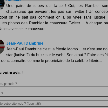
Une paire de shoes qui twitte ! Oui, les Rambler so
chaussures qui envoient les pas sur Twitter ! Un concep
 dont on ne sait pas comment on a pu vivre sans jusque l
ues photos des Rambler la chaussure Twitter ... A chaque p
faites avec cette chaussure...
Jean-Paul Dambrine
Jean-Paul Dambrine c'est la friterie Momo ... et c'est une no
star (furtive ?) du buzz sur le web ! Son atout ? Faire des frit
t donc connaître comme le propriétaire de la célèbre friterie...
 votre avis !