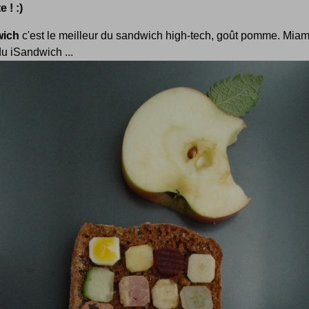
 ! :)
wich
c'est le meilleur du sandwich high-tech, goût pomme. Miam
u iSandwich ...