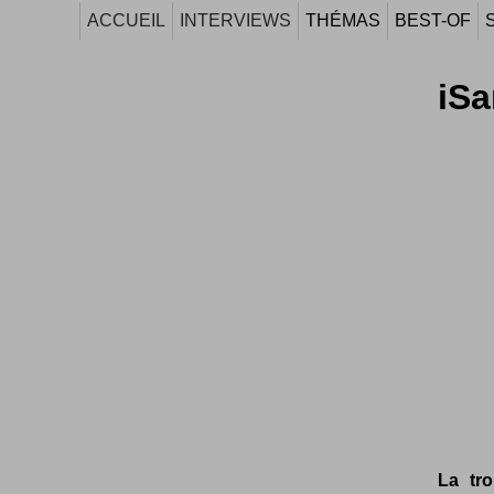
ACCUEIL
INTERVIEWS
THÉMAS
BEST-OF
iS
La tr