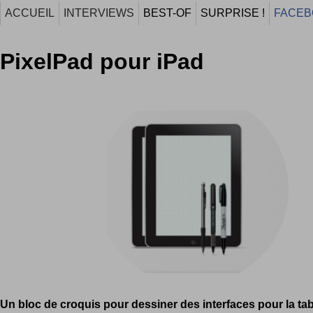
ACCUEIL
INTERVIEWS
BEST-OF
SURPRISE !
FACEB
PixelPad pour iPad
Un bloc de croquis pour dessiner des interfaces pour la tabl