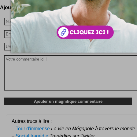
Ajoutez votre avis !
Autres trucs à lire :
–
Tour d'immense
La vie en Mégapole à travers le monde
–
Social tragédie
Tragédies sur Twitter