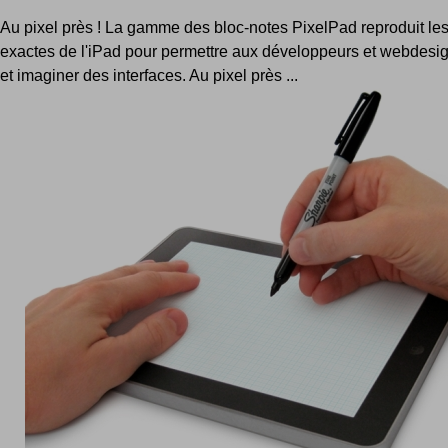
Au pixel près ! La gamme des bloc-notes PixelPad reproduit le
exactes de l'iPad pour permettre aux développeurs et webdesig
et imaginer des interfaces. Au pixel près ...