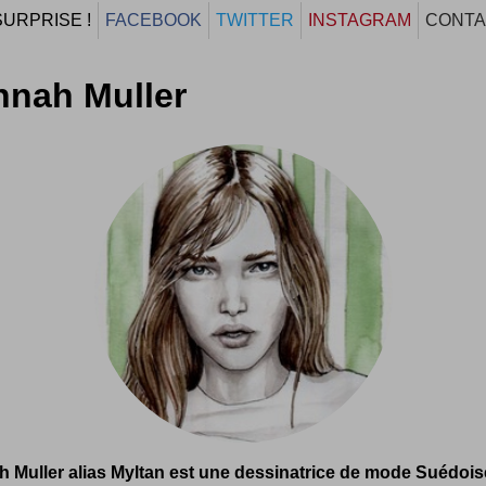
SURPRISE !
FACEBOOK
TWITTER
INSTAGRAM
CONTA
nnah Muller
 Muller alias Myltan est une dessinatrice de mode Suédoise 