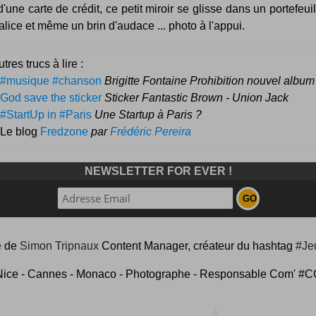
d'une carte de crédit, ce petit miroir se glisse dans un portefeuil
lice et même un brin d'audace ... photo à l'appui.
tres trucs à lire :
#musique #chanson
Brigitte Fontaine Prohibition nouvel album
God save the sticker
Sticker Fantastic Brown - Union Jack
#StartUp in #Paris
Une Startup à Paris ?
 Le blog
Fredzone
par
Frédéric Pereira
NEWSLETTER FOR EVER !
e
de
Simon Tripnaux
Content Manager, créateur du hashtag
#Je
Nice - Cannes - Monaco - Photographe - Responsable Com'