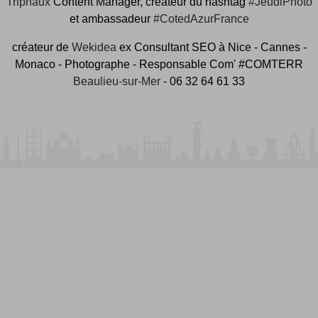
Tripnaux
Content Manager, créateur du hashtag
#JeudiPhoto
et ambassadeur
#CotedAzurFrance
créateur de
Wekidea
ex Consultant SEO à Nice - Cannes -
Monaco - Photographe - Responsable Com' #COMTERR
Beaulieu-sur-Mer
- 06 32 64 61 33