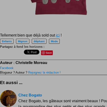
Tellement bien que déjà sold out
ici
!
Enfants
Mignon
éléphant
Mode
Partagez à fond les horizons :
Save
Auteur :
Christelle Moreau
Facebook
Blogueur ? Auteur ?
Rejoignez la rédaction !
Et aussi ...
Chez Bogato
Chez Bogato, les gâteaux sont vraiment beaux ! Pour 
la gourmandise des plus petits et des plus grands