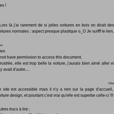
es !
Lors là j'ai rarement de si jolies voitures en bois on dirait des
oitures normales : aspect presque plastique o_O Je surfff le lien,
po
den
not have permission to access this document.
rustrée, elle est trop belle la voiture, j'aurais bien aimé aller vo
 y avait d'autre....
Cha
e site est accessible mais il n'y a rien sur la page d'accueil
iture design, et pourtant c'est vrai qu'elle est superbe celle-ci !!!
tres trucs à lire :