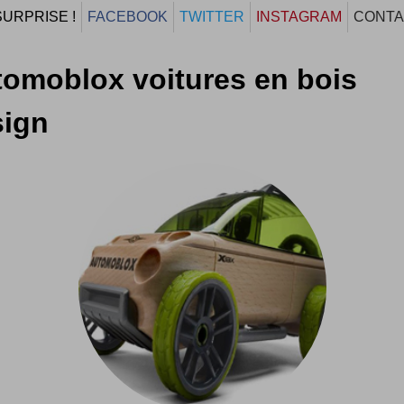
SURPRISE !
FACEBOOK
TWITTER
INSTAGRAM
CONTA
omoblox voitures en bois
sign