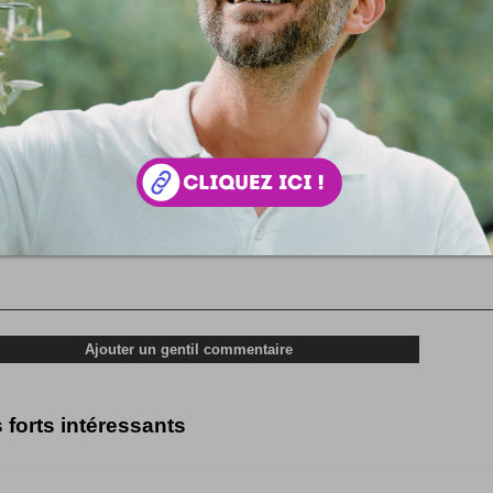
 votre avis !
s forts intéressants