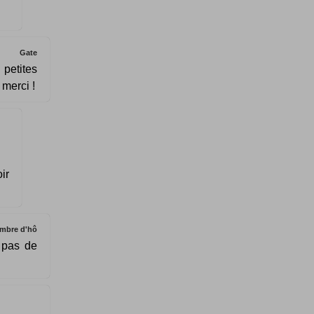
Gate
 petites
 merci !
ir
mbre d'hô
, pas de