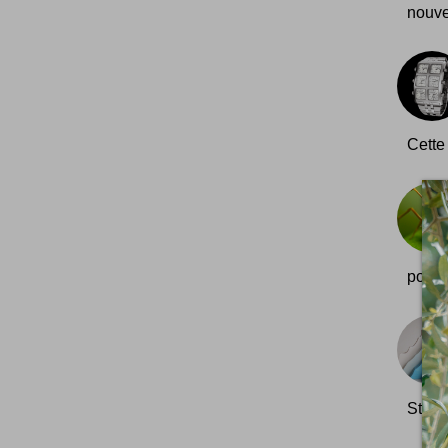
nouve
Cette 
poils.
Stack