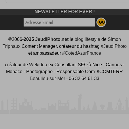
NEWSLETTER FOR EVER !
©2006-
2025
JeudiPhoto.net
le
blog lifestyle
de
Simon
Tripnaux
Content Manager, créateur du hashtag
#JeudiPhoto
et ambassadeur
#CotedAzurFrance
créateur de
Wekidea
ex Consultant SEO à Nice - Cannes -
Monaco - Photographe - Responsable Com' #COMTERR
Beaulieu-sur-Mer
- 06 32 64 61 33