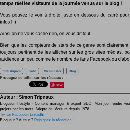
temps réel les visiteurs de la journée venus sur le blog !
Vous pouvez le voir à droite juste en dessous du carré pou
infos ! :)
Ainsi on ne vous cache rien, on vous dit tout !
Bien que les compteurs de stars de ce genre sont clairement r
toujours pertinent de les afficher sur les gros sites médias, po
audience un peu comme le nombre de fans Facebook ou d'abon
Statistiques
Trafic
Webmaster
Blog
Propagez ce billet sur les réseaux :
Save
Auteur :
Simon Tripnaux
Blogueur lifestyle - Content manager & expert SEO. Mon job, rendre visib
projets par les mots. Adepte de l'écriture depuis 1978.
Twitter
Facebook
LinkedIn
Blogueur ? Auteur ?
Rejoignez la rédaction !