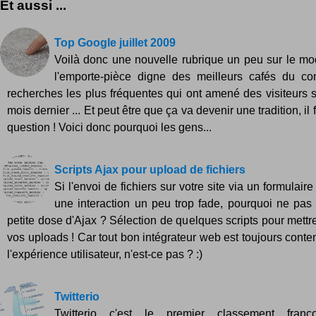
Et aussi ...
Top Google juillet 2009
Voilà donc une nouvelle rubrique un peu sur le m
l'emporte-pièce digne des meilleurs cafés du c
recherches les plus fréquentes qui ont amené des visiteurs s
mois dernier ... Et peut être que ça va devenir une tradition, il 
question ! Voici donc pourquoi les gens...
Scripts Ajax pour upload de fichiers
Si l'envoi de fichiers sur votre site via un formulai
une interaction un peu trop fade, pourquoi ne pas
petite dose d'Ajax ? Sélection de quelques scripts pour mettr
vos uploads ! Car tout bon intégrateur web est toujours conte
l'expérience utilisateur, n'est-ce pas ? :)
Twitterio
Twitterio c'est le premier classement fran