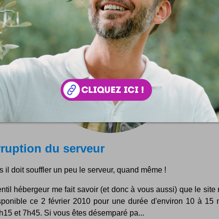
rruption du serveur
s il doit souffler un peu le serveur, quand même !
til hébergeur me fait savoir (et donc à vous aussi) que le site
sponible ce 2 février 2010 pour une durée d'environ 10 à 15 
h15 et 7h45. Si vous êtes désemparé pa...