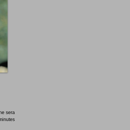
 ne sera
minutes