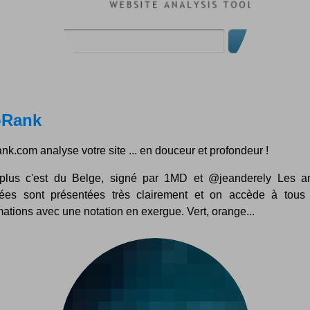
Rank
.com analyse votre site ... en douceur et profondeur !
plus c'est du Belge, signé par 1MD et @jeanderely Les a
ées sont présentées très clairement et on accède à tous
mations avec une notation en exergue. Vert, orange...