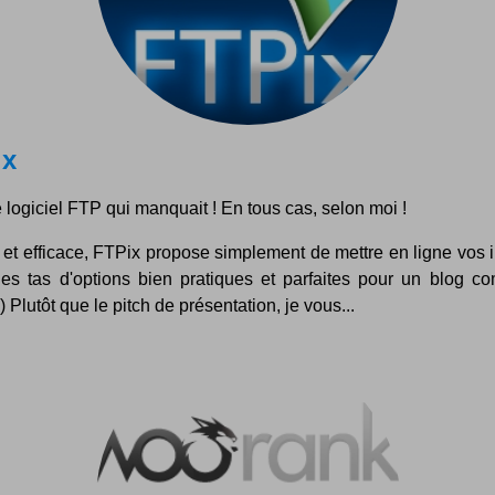
ix
e logiciel FTP qui manquait ! En tous cas, selon moi !
 et efficace, FTPix propose simplement de mettre en ligne vos 
es tas d'options bien pratiques et parfaites pour un blog c
:) Plutôt que le pitch de présentation, je vous...