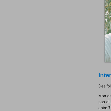
Inte
Des foi
Mon gen
pas di
entre 7