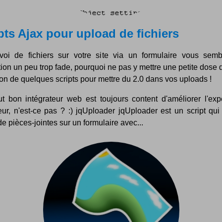
pts Ajax pour upload de fichiers
nvoi de fichiers sur votre site via un formulaire vous sem
tion un peu trop fade, pourquoi ne pas y mettre une petite dose 
on de quelques scripts pour mettre du 2.0 dans vos uploads !
ut bon intégrateur web est toujours content d'améliorer l'exp
teur, n'est-ce pas ? :) jqUploader jqUploader est un script qu
 de pièces-jointes sur un formulaire avec...