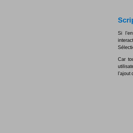
Scri
Si l'e
interac
Sélecti
Car to
utilisa
l'ajout