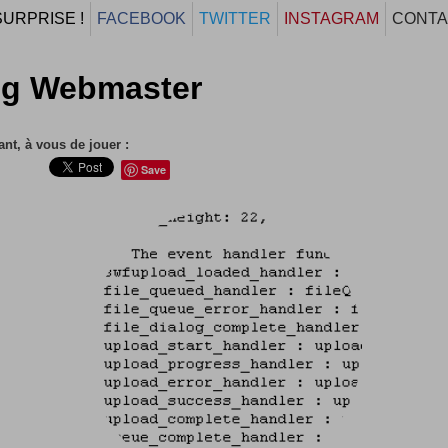
SURPRISE !
FACEBOOK
TWITTER
INSTAGRAM
CONTA
og Webmaster
nt, à vous de jouer :
Save