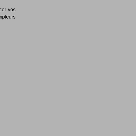
cer vos
ompteurs