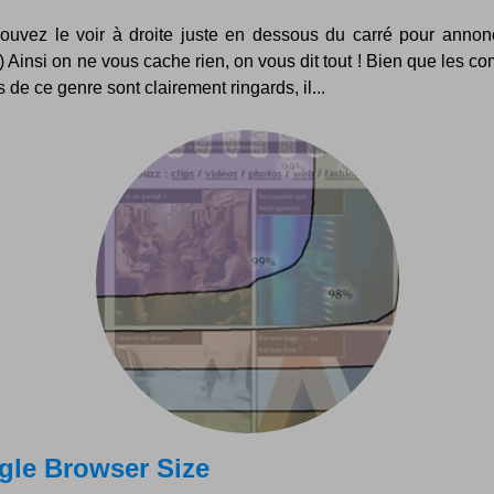
ouvez le voir à droite juste en dessous du carré pour annon
 :) Ainsi on ne vous cache rien, on vous dit tout ! Bien que les c
s de ce genre sont clairement ringards, il...
le Browser Size