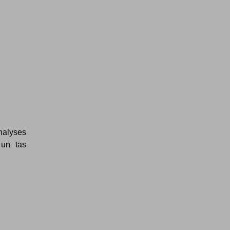
nalyses
 un tas