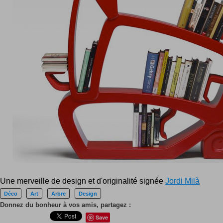
Une merveille de design et d'originalité signée
Jordi Milà
Déco
Art
Arbre
Design
Donnez du bonheur à vos amis, partagez :
Save