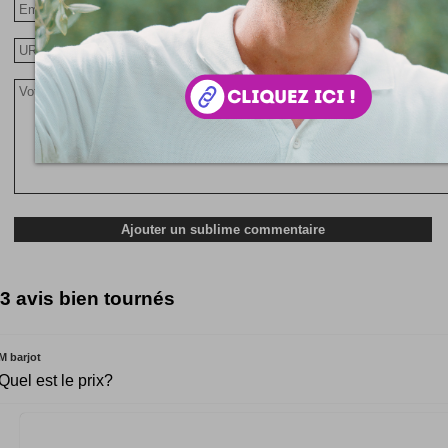
3 avis bien tournés
M barjot
Quel est le prix?