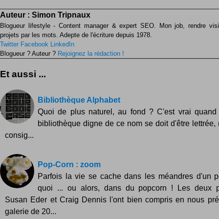
Auteur :
Simon Tripnaux
Blogueur lifestyle - Content manager & expert SEO. Mon job, rendre visib
projets par les mots. Adepte de l'écriture depuis 1978.
Twitter
Facebook
LinkedIn
Blogueur ? Auteur ?
Rejoignez la rédaction !
Et aussi ...
Bibliothèque Alphabet
Quoi de plus naturel, au fond ? C'est vrai quan
bibliothèque digne de ce nom se doit d'être lettrée, n
consig...
Pop-Corn : zoom
Parfois la vie se cache dans les méandres d'un pe
quoi ... ou alors, dans du popcorn ! Les deux 
Susan Eder et Craig Dennis l'ont bien compris en nous pré
galerie de 20...