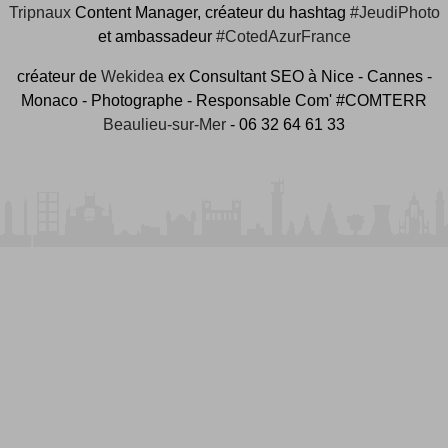
Tripnaux
Content Manager, créateur du hashtag
#JeudiPhoto
et ambassadeur
#CotedAzurFrance
créateur de
Wekidea
ex Consultant SEO à Nice - Cannes -
Monaco - Photographe - Responsable Com' #COMTERR
Beaulieu-sur-Mer
- 06 32 64 61 33