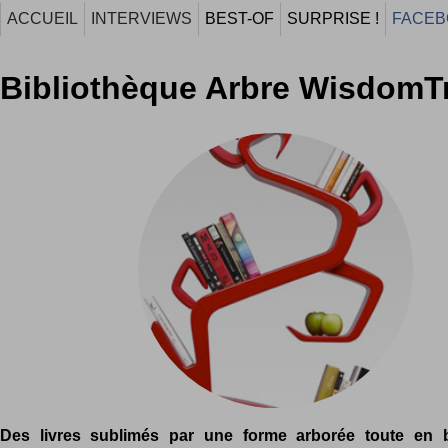
ACCUEIL
INTERVIEWS
BEST-OF
SURPRISE !
FACEB
Bibliothèque Arbre WisdomT
Des livres sublimés par une forme arborée toute en 