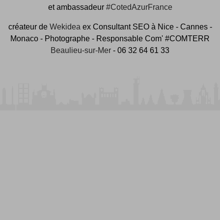
et ambassadeur
#CotedAzurFrance
créateur de
Wekidea
ex Consultant SEO à Nice - Cannes -
Monaco - Photographe - Responsable Com' #COMTERR
Beaulieu-sur-Mer
- 06 32 64 61 33