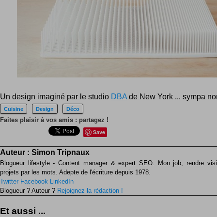
Un design imaginé par le studio
DBA
de New York ... sympa no
Cuisine
Design
Déco
Faites plaisir à vos amis : partagez !
Save
Auteur :
Simon Tripnaux
Blogueur lifestyle - Content manager & expert SEO. Mon job, rendre visib
projets par les mots. Adepte de l'écriture depuis 1978.
Twitter
Facebook
LinkedIn
Blogueur ? Auteur ?
Rejoignez la rédaction !
Et aussi ...