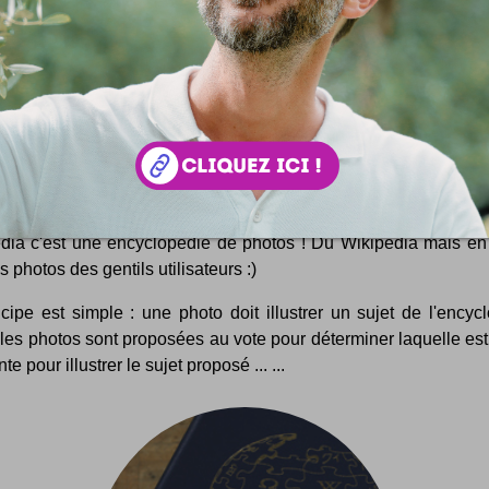
oPedia
dia c'est une encyclopédie de photos ! Du Wikipedia mais en
s photos des gentils utilisateurs :)
cipe est simple : une photo doit illustrer un sujet de l'encyc
les photos sont proposées au vote pour déterminer laquelle est
te pour illustrer le sujet proposé ... ...