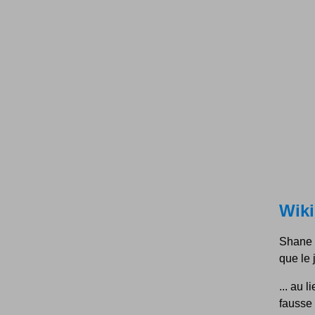
Wiki
Shane 
que le 
... au 
fausse 