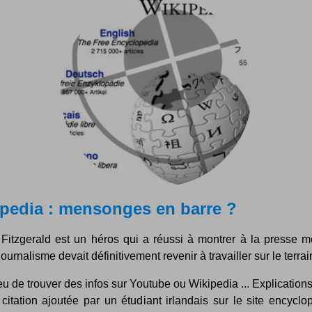
pedia : mensonges en barre ?
Fitzgerald est un héros qui a réussi à montrer à la presse m
journalisme devait définitivement revenir à travailler sur le terrain
lieu de trouver des infos sur Youtube ou Wikipedia ... Explications
citation ajoutée par un étudiant irlandais sur le site encycl