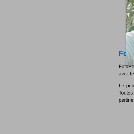
Fot
FotoPe
avec le
Le prin
Toutes 
pertinen