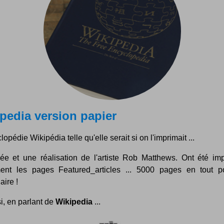
pedia version papier
lopédie Wikipédia telle qu'elle serait si on l'imprimait ...
ée et une réalisation de l'artiste Rob Matthews. Ont été im
ent les pages Featured_articles ... 5000 pages en tout p
ire !
i, en parlant de
Wikipedia
...