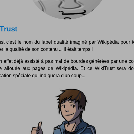
Trust
st c'est le nom du label qualité imaginé par Wikipédia pour t
er la qualité de son contenu ... il était temps !
n effet déjà assisté à pas mal de bourdes générées par une co
e allouée aux pages de Wikipédia. Et ce WikiTrust sera d
sation spéciale qui indiquera d'un coup...