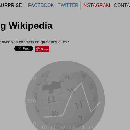
SURPRISE !
FACEBOOK
TWITTER
INSTAGRAM
CONTA
g Wikipedia
 avec vos contacts en quelques clics :
Save