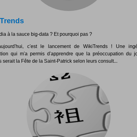
iTrends
ia à la sauce big-data ? Et pourquoi pas ?
ujourd'hui, c'est le lancement de WikiTrends ! Une ing
ation qui m'a permis d'apprendre que la préoccupation du j
s serait la Fête de la Saint-Patrick selon leurs consult...