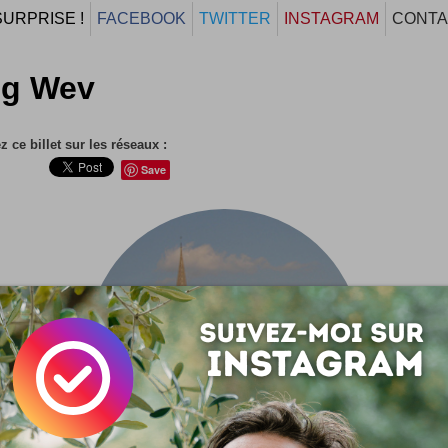
SURPRISE !
FACEBOOK
TWITTER
INSTAGRAM
CONTA
og Wev
 ce billet sur les réseaux :
Save